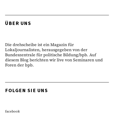
ÜBER UNS
Die drehscheibe ist ein Magazin für
Lokaljournalisten, herausgegeben von der
Bundeszentrale für politische Bildung/bpb. Auf
diesem Blog berichten wir live von Seminaren und
Foren der bpb.
FOLGEN SIE UNS
facebook