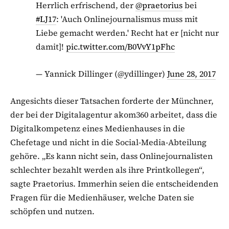
Herrlich erfrischend, der
@praetorius
bei
#LJ17
: 'Auch Onlinejournalismus muss mit
Liebe gemacht werden.' Recht hat er [nicht nur
damit]!
pic.twitter.com/B0VvY1pFhc
— Yannick Dillinger (@ydillinger)
June 28, 2017
Angesichts dieser Tatsachen forderte der Münchner,
der bei der Digitalagentur akom360 arbeitet, dass die
Digitalkompetenz eines Medienhauses in die
Chefetage und nicht in die Social-Media-Abteilung
gehöre. „Es kann nicht sein, dass Onlinejournalisten
schlechter bezahlt werden als ihre Printkollegen“,
sagte Praetorius. Immerhin seien die entscheidenden
Fragen für die Medienhäuser, welche Daten sie
schöpfen und nutzen.