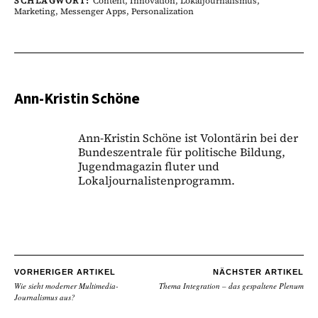
SCHLAGWORT:
Content
,
Innovation
,
Lokaljournalismus
,
Marketing
,
Messenger Apps
,
Personalization
Ann-Kristin Schöne
Ann-Kristin Schöne ist Volontärin bei der
Bundeszentrale für politische Bildung,
Jugendmagazin fluter und
Lokaljournalistenprogramm.
VORHERIGER ARTIKEL
NÄCHSTER ARTIKEL
Wie sieht moderner Multimedia-
Thema Integration – das gespaltene Plenum
Journalismus aus?