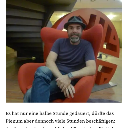
Es hat nur eine halbe Stunde gedauert, dürfte das
Plenum aber dennoch viele Stunden beschäftigen: