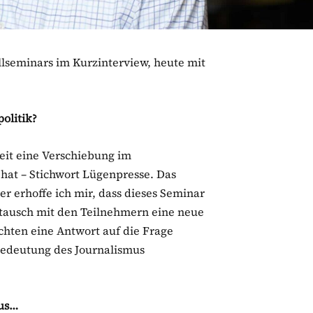
lseminars im Kurzinterview, heute mit
olitik?
 Zeit eine Verschiebung im
 hat – Stichwort Lügenpresse. Das
er erhoffe ich mir, dass dieses Seminar
ustausch mit den Teilnehmern eine neue
hten eine Antwort auf die Frage
edeutung des Journalismus
mus…