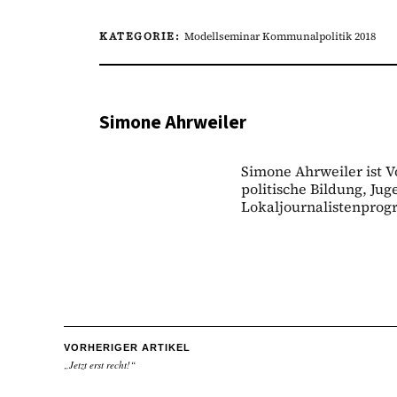
KATEGORIE:
Modellseminar Kommunalpolitik 2018
Simone Ahrweiler
Simone Ahrweiler ist V
politische Bildung, Ju
Lokaljournalistenpro
VORHERIGER ARTIKEL
„Jetzt erst recht!“