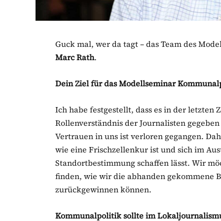
Guck mal, wer da tagt – das Team des Model
Marc Rath
.
Dein Ziel für das Modellseminar Kommunalp
Ich habe festgestellt, dass es in der letzten
Rollenverständnis der Journalisten gegeben
Vertrauen in uns ist verloren gegangen. Dah
wie eine Frischzellenkur ist und sich im A
Standortbestimmung schaffen lässt. Wir möc
finden, wie wir die abhanden gekommene B
zurückgewinnen können.
Kommunalpolitik sollte im Lokaljournalis