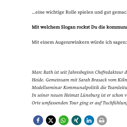
…eine wichtige Rolle spielen und gut gemach
Mit welchem Slogan rockst Du die kommunal
Mit einem Augenzwinkern würde ich sagen:
Marc Rath ist seit Jahresbeginn Chefredakteur 
Heide. Gemeinsam mit Sarah Brasack vom Köln
Modellseminar Kommunalpolitik die Teamleit
In seiner neuen Heimat Lüneburg ist er schon 
Orte umfassenden Tour ging er auf Tuchfühlung