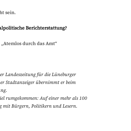
t sein.
politische Berichterstattung?
 „Atemlos durch das Amt“
der Landeszeitung für die Lüneburger
er Stadtanzeiger übernimmt er beim
ung.
viel rumgekommen: Auf einer mehr als 100
 mit Bürgern, Politikern und Lesern.