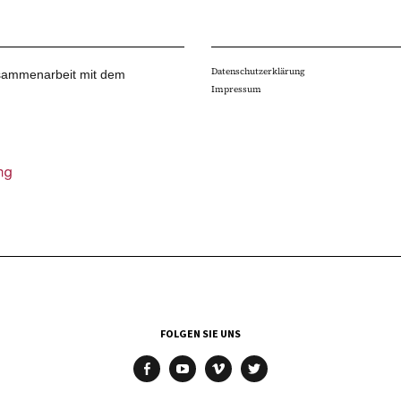
Datenschutzerklärung
Zusammenarbeit mit dem
Impressum
FOLGEN SIE UNS
facebook
youtube
vimeo
twitter