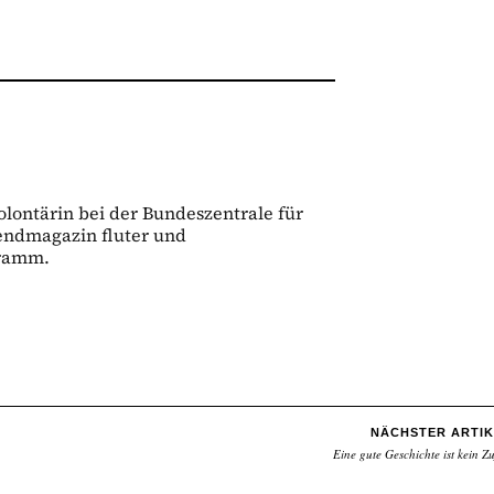
olontärin bei der Bundeszentrale für
gendmagazin fluter und
gramm.
NÄCHSTER ARTIK
Eine gute Geschichte ist kein Zu