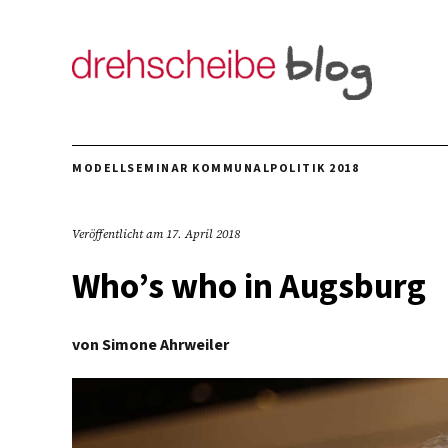
MODELLSEMINAR KOMMUNALPOLITIK 2018
Veröffentlicht am
17. April 2018
Who’s who in Augsburg
von
Simone Ahrweiler