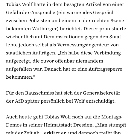
Tobias Wolf hatte in dem besagten Artikel von einer
Gefährder-Ansprache (ein warnendes Gespräch
zwischen Polizisten und einem in der rechten Szene
bekannten Wutbürger) berichtet. Dieser protestierte
wöchentlich auf Demonstrationen gegen den Staat,
lebte jedoch selbst als Vermessungsingenieur von
staatlichen Aufträgen. „Ich habe diese Verbindung
aufgezeigt, die zuvor offenbar niemandem
aufgefallen war. Danach hat er eine Auftragssperre
bekommen.“
Für den Rausschmiss hat sich der Generalsekretär
der AfD später persönlich bei Wolf entschuldigt.
Auch heute geht Tobias Wolf noch auf die Montags-
Demos in seiner Heimatstadt Dresden. „Man stumpft
mit der Zeit ab“, erklärt er, und dennoch treibt ihn