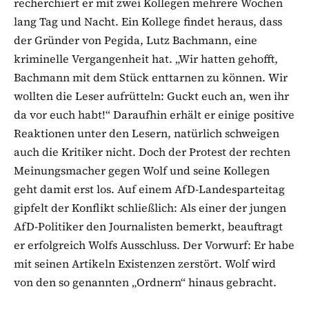
recherchiert er mit zwei Kollegen mehrere Wochen
lang Tag und Nacht. Ein Kollege findet heraus, dass
der Gründer von Pegida, Lutz Bachmann, eine
kriminelle Vergangenheit hat. „Wir hatten gehofft,
Bachmann mit dem Stück enttarnen zu können. Wir
wollten die Leser aufrütteln: Guckt euch an, wen ihr
da vor euch habt!“ Daraufhin erhält er einige positive
Reaktionen unter den Lesern, natürlich schweigen
auch die Kritiker nicht. Doch der Protest der rechten
Meinungsmacher gegen Wolf und seine Kollegen
geht damit erst los. Auf einem AfD-Landesparteitag
gipfelt der Konflikt schließlich: Als einer der jungen
AfD-Politiker den Journalisten bemerkt, beauftragt
er erfolgreich Wolfs Ausschluss. Der Vorwurf: Er habe
mit seinen Artikeln Existenzen zerstört. Wolf wird
von den so genannten „Ordnern“ hinaus gebracht.