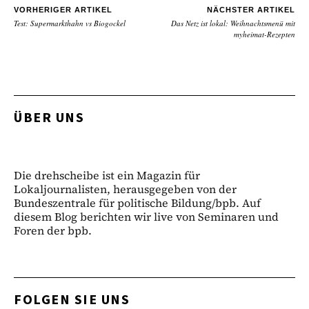
VORHERIGER ARTIKEL
NÄCHSTER ARTIKEL
Test: Supermarkthahn vs Biogockel
Das Netz ist lokal: Weihnachtsmenü mit
myheimat-Rezepten
ÜBER UNS
Die drehscheibe ist ein Magazin für
Lokaljournalisten, herausgegeben von der
Bundeszentrale für politische Bildung/bpb. Auf
diesem Blog berichten wir live von Seminaren und
Foren der bpb.
FOLGEN SIE UNS