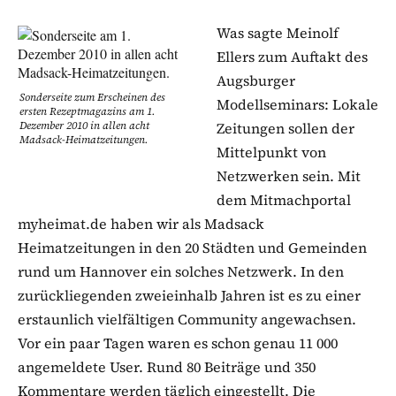
Was sagte Meinolf
Ellers zum Auftakt des
Augsburger
Sonderseite zum Erscheinen des
Modellseminars: Lokale
ersten Rezeptmagazins am 1.
Dezember 2010 in allen acht
Zeitungen sollen der
Madsack-Heimatzeitungen.
Mittelpunkt von
Netzwerken sein. Mit
dem Mitmachportal
myheimat.de haben wir als Madsack
Heimatzeitungen in den 20 Städten und Gemeinden
rund um Hannover ein solches Netzwerk. In den
zurückliegenden zweieinhalb Jahren ist es zu einer
erstaunlich vielfältigen Community angewachsen.
Vor ein paar Tagen waren es schon genau 11 000
angemeldete User. Rund 80 Beiträge und 350
Kommentare werden täglich eingestellt. Die