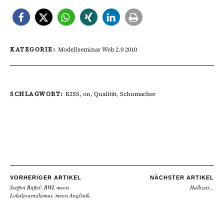
KATEGORIE:
Modellseminar Web 2.0 2010
SCHLAGWORT:
KISS
,
on
,
Qualität
,
Schumacher
VORHERIGER ARTIKEL
NÄCHSTER ARTIKEL
Steffen Büffel: BWL meets
Halbzeit…
Lokaljournalismus, meets Anglistik.