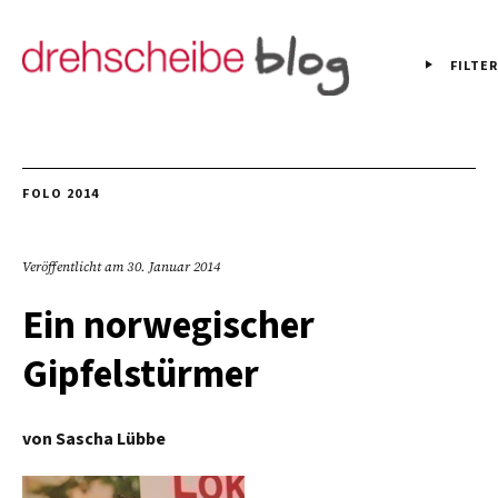
FILTER
FOLO 2014
Veröffentlicht am
30. Januar 2014
Ein norwegischer
Gipfelstürmer
von
Sascha Lübbe