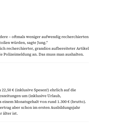
ndere – oftmals weniger aufwendig recherchierten
toßen würden, sagte Jung.“
ich recherchierter, grandios aufbereiteter Artikel
nde Polizeimeldung an. Das muss man aushalten.
22,50 € (inklusive Spesen!) ehrlich auf die
eszeitungen um (inklusive Urlaub,
as einem Monatsgehalt von rund 1.300 € (brutto).
vertrag aber schon im ersten Ausbildungsjahr
älter ist.