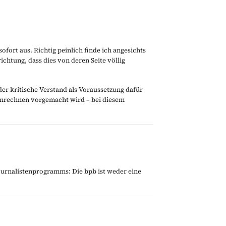
ofort aus. Richtig peinlich finde ich angesichts
ichtung, dass dies von deren Seite völlig
 der kritische Verstand als Voraussetzung dafür
enrechnen vorgemacht wird – bei diesem
ournalistenprogramms: Die bpb ist weder eine