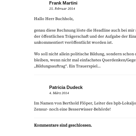
Frank Martini
25. Februar 2014
Hallo Herr Buchholz,
genau diese Rechnung löste die Headline auch bei mir s
der öffentlichen Trägerschaft und der Aufgabe der Einr
unkommentiert veröffentlicht worden ist.
Wo soll nicht allein politische Bildung, sondern schon
bleiben, wenn nicht mal einfachstes Querdenken/Geg
„Bildungsauftrag“. Ein Trauerspiel…
Patricia Dudeck
4. März 2014
Im Namen von Berthold Flöper, Leiter des bpb-Lokalj
Zensur- noch eine Besserwisser-Behörde!
Kommentare sind geschlossen.