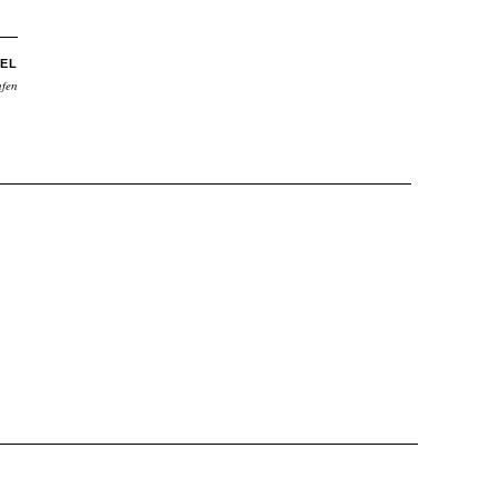
EL
ufen