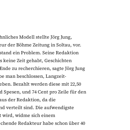
nliches Modell stellte Jörg Jung,
ur der Böhme Zeitung in Soltau, vor.
tand ein Problem. Seine Redaktion
s keine Zeit gehabt, Geschichten
 Ende zu recherchieren, sagte Jörg Jung
be man beschlossen, Langzeit-
eben. Bezahlt werden diese mit 22,50
d Spesen, und 74 Cent pro Zeile für den
us der Redaktion, da die
d verteilt sind. Die aufwendigste
rt wird, widme sich einem
echende Redakteur habe schon über 40