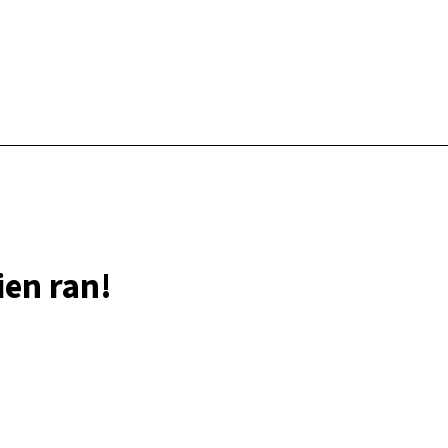
ien ran!