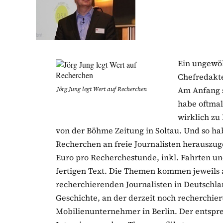
Ein ungewöh
Chefredakte
Am Anfang s
Jörg Jung legt Wert auf Recherchen
habe oftmal
wirklich zu
von der Böhme Zeitung in Soltau. Und so ha
Recherchen an freie Journalisten herauszug
Euro pro Recherchestunde, inkl. Fahrten un
fertigen Text. Die Themen kommen jeweils a
recherchierenden Journalisten in Deutschlan
Geschichte, an der derzeit noch recherchie
Mobilienunternehmer in Berlin. Der entspr