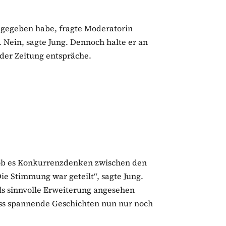
 gegeben habe, fragte Moderatorin
 Nein, sagte Jung. Dennoch halte er an
 der Zeitung entspräche.
 ob es Konkurrenzdenken zwischen den
ie Stimmung war geteilt“, sagte Jung.
ls sinnvolle Erweiterung angesehen
dass spannende Geschichten nun nur noch