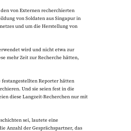
n den von Externen recherchierten
ildung von Soldaten aus Singapur in
netzes und um die Herstellung von
erwendet wird und nicht etwa zur
ese mehr Zeit zur Recherche hätten,
e festangestellten Reporter hätten
chieren. Und sie seien fest in die
ien diese Langzeit-Recherchen nur mit
chichten sei, lautete eine
die Anzahl der Gesprächspartner, das