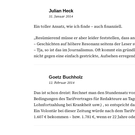
Julian Heck
31. Januar 2014
Ein toller Ansatz, wie ich finde – auch finanziell.
„Resümierend müsse er aber leider feststellen, dass a
– Geschichten auf höhere Resonanz seitens der Leser s
– Tja, so ist das im Journalismus. Oft kommt ein gründl
nicht gegen eine einfach gestrickte, Aufsehen errege
Goetz Buchholz
12. Februar 2014
Das ist schon dreist: Rechnet man den Stundensatz von 
Bedingungen des Tarifvertrages für Redakteure an Tag
Lohnfortzahlung bei Krankheit usw.) , so entspricht d
Ein Volontär bei dieser Zeitung würde nach dem Tarif
1.607 € bekommen – bzw. 1.781 €, wenn er 22 Jahre oder 