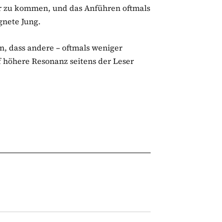
er zu kommen, und das Anführen oftmals
gnete Jung.
n, dass andere – oftmals weniger
 höhere Resonanz seitens der Leser