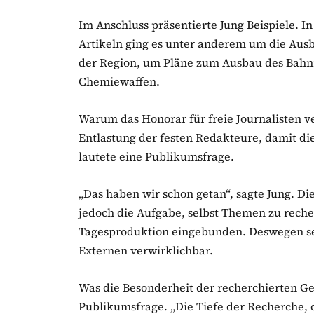
Im Anschluss präsentierte Jung Beispiele. I
Artikeln ging es unter anderem um die Ausb
der Region, um Pläne zum Ausbau des Bahn
Chemiewaffen.
Warum das Honorar für freie Journalisten v
Entlastung der festen Redakteure, damit di
lautete eine Publikumsfrage.
„Das haben wir schon getan“, sagte Jung. Di
jedoch die Aufgabe, selbst Themen zu recher
Tagesproduktion eingebunden. Deswegen se
Externen verwirklichbar.
Was die Besonderheit der recherchierten Ges
Publikumsfrage. „Die Tiefe der Recherche, 