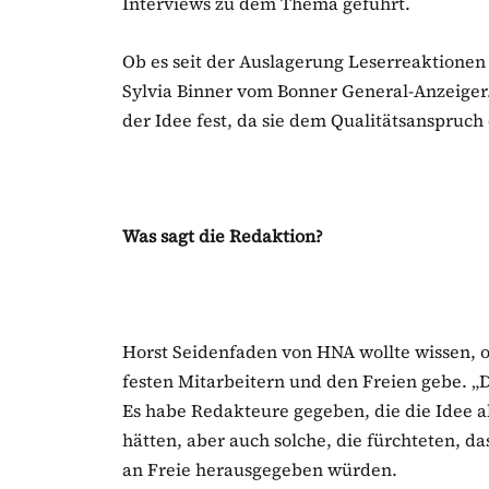
Interviews zu dem Thema geführt.
Ob es seit der Auslagerung Leserreaktionen
Sylvia Binner vom Bonner General-Anzeiger.
der Idee fest, da sie dem Qualitätsanspruch
Was sagt die Redaktion?
Horst Seidenfaden von HNA wollte wissen,
festen Mitarbeitern und den Freien gebe. „D
Es habe Redakteure gegeben, die die Idee a
hätten, aber auch solche, die fürchteten, 
an Freie herausgegeben würden.