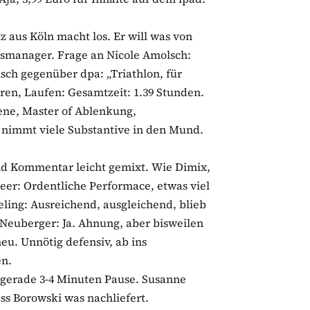
tz aus Köln macht los. Er will was von
smanager. Frage an Nicole Amolsch:
sch gegenüber dpa: „Triathlon, für
en, Laufen: Gesamtzeit: 1.39 Stunden.
ene, Master of Ablenkung,
 nimmt viele Substantive in den Mund.
nd Kommentar leicht gemixt. Wie Dimix,
 Heer: Ordentliche Performace, etwas viel
seling: Ausreichend, ausgleichend, blieb
 Neuberger: Ja. Ahnung, aber bisweilen
eu. Unnötig defensiv, ab ins
en.
e gerade 3-4 Minuten Pause. Susanne
ss Borowski was nachliefert.