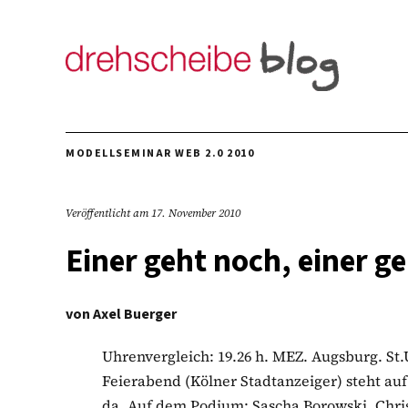
MODELLSEMINAR WEB 2.0 2010
Veröffentlicht am
17. November 2010
Einer geht noch, einer g
von
Axel Buerger
Uhrenvergleich: 19.26 h. MEZ. Augsburg. St.
Feierabend (Kölner Stadtanzeiger) steht auf 
da. Auf dem Podium: Sascha Borowski, Chri