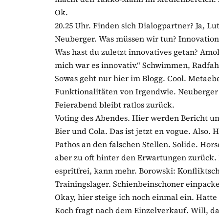
Ok.
20.25 Uhr. Finden sich Dialogpartner? Ja, Lu
Neuberger. Was müssen wir tun? Innovation
Was hast du zuletzt innovatives getan? Amol
mich war es innovativ.“ Schwimmen, Radfahr
Sowas geht nur hier im Blogg. Cool. Metaeb
Funktionalitäten von Irgendwie. Neuberger
Feierabend bleibt ratlos zurück.
Voting des Abendes. Hier werden Bericht u
Bier und Cola. Das ist jetzt en vogue. Also.
Pathos an den falschen Stellen. Solide. Hor
aber zu oft hinter den Erwartungen zurück.
espritfrei, kann mehr. Borowski: Konfliktsch
Trainingslager. Schienbeinschoner einpack
Okay, hier steige ich noch einmal ein. Hatt
Koch fragt nach dem Einzelverkauf. Will, da