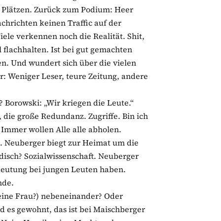
 Plätzen. Zurück zum Podium: Heer
chrichten keinen Traffic auf der
ele verkennen noch die Realität. Shit,
l flachhalten. Ist bei gut gemachten
n. Und wundert sich über die vielen
r: Weniger Leser, teure Zeitung, andere
Borowski: „Wir kriegen die Leute.“
 die große Redundanz. Zugriffe. Bin ich
. Immer wollen Alle alle abholen.
. Neuberger biegt zur Heimat um die
disch? Sozialwissenschaft. Neuberger
edeutung bei jungen Leuten haben.
nde.
eine Frau?) nebeneinander? Oder
d es gewohnt, das ist bei Maischberger