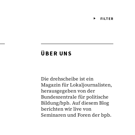
FILTER
ÜBER UNS
Die drehscheibe ist ein
Magazin für Lokaljournalisten,
herausgegeben von der
Bundeszentrale für politische
Bildung/bpb. Auf diesem Blog
berichten wir live von
Seminaren und Foren der bpb.