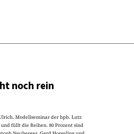
eht noch rein
Ulrich. Modellseminar der bpb. Lutz
und füllt die Reihen. 80 Prozent sind
stoph Neuberger, Gerd Horseling und