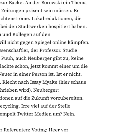
zur Backe. An der Borowski ein Thema
e Zeitungen präsent sein müssen. Er
ichtenströme. Lokalredaktionen, die
ei den Stadtwerken hospitiert haben.
n und Kollegen auf den
ll nicht gegen Spiegel online kämpfen.
senschaftler, der Professor. Studie
. Puuh, auch Neuberger gibt zu, keine
 dachte schon, jetzt kommt einer um die
uer in einer Person ist. Ist er nicht.
t. Riecht nach Issay Myake (hier schaue
schrieben wird). Neuberger:
ionen auf die Zukunft vorzubereiten.
ycling. Irre viel auf der Stelle
. Krempelt Twitter Medien um? Nein.
r Referenten: Voting: Heer vor