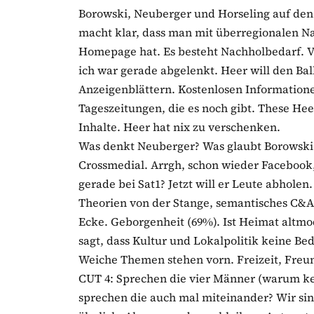
Borowski, Neuberger und Horseling auf den
macht klar, dass man mit überregionalen Na
Homepage hat. Es besteht Nachholbedarf. Vi
ich war gerade abgelenkt. Heer will den Bal
Anzeigenblättern. Kostenlosen Informatione
Tageszeitungen, die es noch gibt. These Hee
Inhalte. Heer hat nix zu verschenken.
Was denkt Neuberger? Was glaubt Borowski? 
Crossmedial. Arrgh, schon wieder Facebook,
gerade bei Sat1? Jetzt will er Leute abholen
Theorien von der Stange, semantisches C&A
Ecke. Geborgenheit (69%). Ist Heimat altmo
sagt, dass Kultur und Lokalpolitik keine B
Weiche Themen stehen vorn. Freizeit, Freu
CUT 4: Sprechen die vier Männer (warum k
sprechen die auch mal miteinander? Wir sin