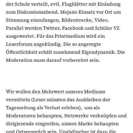
der Schule verteilt, evtl. Flugblätter mit Einladung
zum Diskussionsabend. Mojane-Einsatz vor Ort um
Stimmung einzufangen, Bilderstrecke, Video.
Parallel werden Twitter, Facebook und Schüler VZ
ausgewertet. Für das Printmedium wird ein
Leserforum angekündig. Die so angeregte
Öffentlichkeit erhält zunehmend Eigendynamik. Die
Moderation muss darauf vorbereitet sein.
Wir wollen den Mehrwert unseres Mediums
vermitteln (Leser müssten das Ausbleiben der
Tageszeitung als Verlust erleben), uns als
Moderatoren behaupten, Netzwerke verknüpfen und
dirigierende eingreifen, unsere Marke behaupten
und Ortsgespräch sein. Unabdingbar ist dazu die