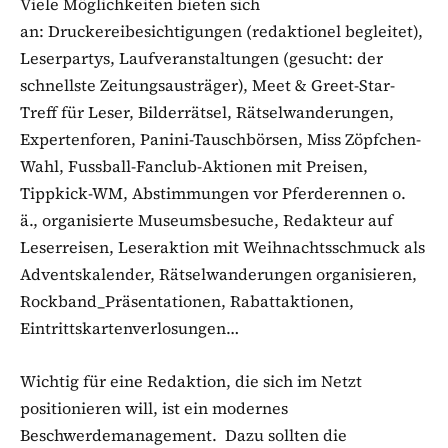
Viele Möglichkeiten bieten sich
an: Druckereibesichtigungen (redaktionel begleitet),
Leserpartys, Laufveranstaltungen (gesucht: der
schnellste Zeitungsausträger), Meet & Greet-Star-
Treff für Leser, Bilderrätsel, Rätselwanderungen,
Expertenforen, Panini-Tauschbörsen, Miss Zöpfchen-
Wahl, Fussball-Fanclub-Aktionen mit Preisen,
Tippkick-WM, Abstimmungen vor Pferderennen o.
ä., organisierte Museumsbesuche, Redakteur auf
Leserreisen, Leseraktion mit Weihnachtsschmuck als
Adventskalender, Rätselwanderungen organisieren,
Rockband_Präsentationen, Rabattaktionen,
Eintrittskartenverlosungen…
Wichtig für eine Redaktion, die sich im Netzt
positionieren will, ist ein modernes
Beschwerdemanagement. Dazu sollten die