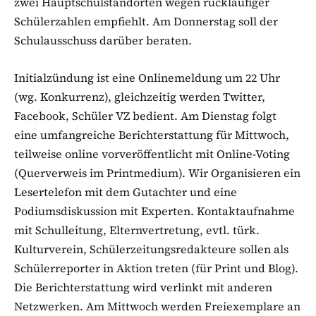
zwei Hauptschulstandorten wegen rückläufiger
Schülerzahlen empfiehlt. Am Donnerstag soll der
Schulausschuss darüber beraten.
Initialzündung ist eine Onlinemeldung um 22 Uhr
(wg. Konkurrenz), gleichzeitig werden Twitter,
Facebook, Schüler VZ bedient. Am Dienstag folgt
eine umfangreiche Berichterstattung für Mittwoch,
teilweise online vorveröffentlicht mit Online-Voting
(Querverweis im Printmedium). Wir Organisieren ein
Lesertelefon mit dem Gutachter und eine
Podiumsdiskussion mit Experten. Kontaktaufnahme
mit Schulleitung, Elternvertretung, evtl. türk.
Kulturverein, Schülerzeitungsredakteure sollen als
Schülerreporter in Aktion treten (für Print und Blog).
Die Berichterstattung wird verlinkt mit anderen
Netzwerken. Am Mittwoch werden Freiexemplare an