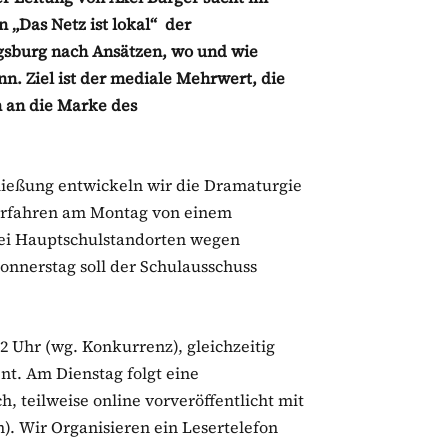
 „Das Netz ist lokal“ der
ugsburg nach Ansätzen, wo und wie
nn. Ziel ist der mediale Mehrwert, die
 an die Marke des
ließung entwickeln wir die Dramaturgie
r erfahren am Montag von einem
wei Hauptschulstandorten wegen
onnerstag soll der Schulausschuss
2 Uhr (wg. Konkurrenz), gleichzeitig
nt. Am Dienstag folgt eine
, teilweise online vorveröffentlicht mit
. Wir Organisieren ein Lesertelefon