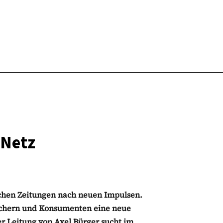
 Netz
chen Zeitungen nach neuen Impulsen.
Machern und Konsumenten eine neue
er Leitung von Axel Bürger sucht im