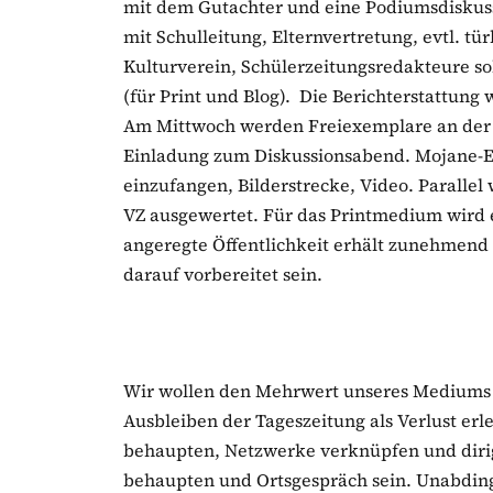
mit dem Gutachter und eine Podiumsdiskus
mit Schulleitung, Elternvertretung, evtl. tür
Kulturverein, Schülerzeitungsredakteure sol
(für Print und Blog). Die Berichterstattung
Am Mittwoch werden Freiexemplare an der Sc
Einladung zum Diskussionsabend. Mojane-E
einzufangen, Bilderstrecke, Video. Paralle
VZ ausgewertet. Für das Printmedium wird 
angeregte Öffentlichkeit erhält zunehmen
darauf vorbereitet sein.
Wir wollen den Mehrwert unseres Mediums 
Ausbleiben der Tageszeitung als Verlust er
behaupten, Netzwerke verknüpfen und diri
behaupten und Ortsgespräch sein. Unabdingb