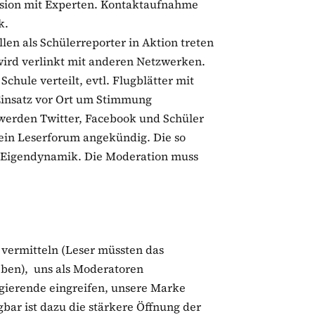
sion mit Experten. Kontaktaufnahme
k.
len als Schülerreporter in Aktion treten
 wird verlinkt mit anderen Netzwerken.
hule verteilt, evtl. Flugblätter mit
insatz vor Ort um Stimmung
l werden Twitter, Facebook und Schüler
ein Leserforum angekündig. Die so
d Eigendynamik. Die Moderation muss
vermitteln (Leser müssten das
leben), uns als Moderatoren
gierende eingreifen, unsere Marke
ar ist dazu die stärkere Öffnung der