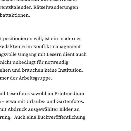
ventskalender, Rätselwanderungen
battaktionen,
t positionieren will, ist ein modernes
 Redakteure im Konfliktmanagement
ngsvolle Umgang mit Lesern dient auch
nicht unbedingt für notwendig
gehen und brauchen keine Institution,
hmer der Arbeitsgruppe.
ind Leserfotos sowohl im Printmedium
 – etwa mit Urlaubs- und Gartenfotos.
: mit Abdruck ausgewählter Bilder an
erung. Auch eine Buchveröffentlichung