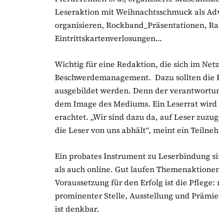
Leseraktion mit Weihnachtsschmuck als Ad
organisieren, Rockband_Präsentationen, Ra
Eintrittskartenverlosungen…
Wichtig für eine Redaktion, die sich im Netz
Beschwerdemanagement. Dazu sollten die
ausgebildet werden. Denn der verantwortu
dem Image des Mediums. Ein Leserrat wird 
erachtet. „Wir sind dazu da, auf Leser zuzu
die Leser von uns abhält“, meint ein Teilne
Ein probates Instrument zu Leserbindung s
als auch online. Gut laufen Themenaktionen
Voraussetzung für den Erfolg ist die Pflege
prominenter Stelle, Ausstellung und Prämi
ist denkbar.