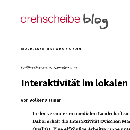
MODELLSEMINAR WEB 2.0 2010
Veröffentlicht am
16. November 2010
Interaktivität im lokalen
von
Volker Dittmar
In der veränderten medialen Landschaft su
Dabei erhält die Interaktivität zwischen 
Qualität. Eine elfköpfige Arbeitsgruppe unt