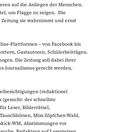
eren auf die Anliegen der Menschen.
el, um Flagge zu zeigen. Die
 Zeitung sie wahrnimmt und ernst
line-Plattformen – von Facebook bis
ortern, Gastautoren, Schülerbeiträgen.
ogen. Die Zeitung soll dabei ihrer
des Journalismus gerecht werden,
reibesichtigungen (redaktionel
 (gesucht: der schnellste
ür Leser, Bilderrätsel,
Tauschbörsen, Miss Zöpfchen-Wahl,
ippkick-WM, Abstimmungen vor
suche, Redakteur auf Leserreisen,