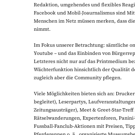
Redaktion, umgehendes und flexibles Reagi
Facebook und Mobil-Joaurnalismus sind Mitt
Menschen im Netz müssen merken, dass die
nimmt.
Im Fokus unserer Betrachtung: sämtliche on
Youtube – und das Einbinden von Bürgerrep
Letzteres nicht nur auf das Printmedium bez
Wächterfunktion hinsichtlich der Qualität 
zugleich aber die Community pflegen.
Viele Möglichkeiten bieten sich an: Drucke
begleitet), Leserpartys, Laufveranstaltungen
Zeitungsausträger), Meet & Greet-Star-Treff f
Rätselwanderungen, Expertenforen, Panini-
Fussball-Fanclub-Aktionen mit Preisen, T
Pferderennen o. ä., organisierte Museumsbe