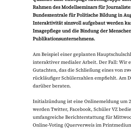
Rahmen des Modellseminars für Journalisten
Bundeszentrale für Politische Bildung in A
Interaktivität sinnvoll aufgebaut werden ka
Imagepflege und die Bindung der Menschen
Publikationsunternehmens.
Am Beispiel einer geplanten Hauptschulsch
interaktiver medialer Arbeit. Der Fall: Wi
Gutachten, das die Schließung eines von z
rückläufiger Schülerzahlen empfiehlt. Am D
darüber beraten.
Initialzündung ist eine Onlinemeldung um 2
werden Twitter, Facebook, Schüler VZ bedie
umfangreiche Berichterstattung für Mittwoch
Online-Voting (Querverweis im Printmedium)