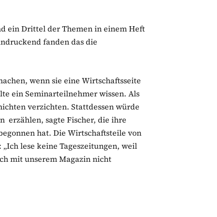
nd ein Drittel der Themen in einem Heft
indruckend fanden das die
chen, wenn sie eine Wirtschaftsseite
te ein Seminarteilnehmer wissen. Als
chichten verzichten. Stattdessen würde
n erzählen, sagte Fischer, die ihre
begonnen hat. Die Wirtschaftsteile von
: „Ich lese keine Tageszeitungen, weil
uch mit unserem Magazin nicht