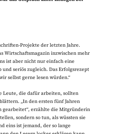
schriften-Projekte der letzten Jahre.
das Wirtschaftsmagazin inzwischen mehr
ns ist aber nicht nur einfach eine
ip und seriös zugleich. Das Erfolgsrezept
wir selbst gerne lesen würden.“
 Leute, die dafür arbeiten, sollten
blättern. „In den ersten fünf Jahren
 gearbeitet“, erzählte die Mitgründerin
ellen, sondern so tun, als wüssten sie
nd eins ist jemand, der so lange
dann den Lesern locker erklären kann.