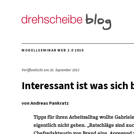
MODELLSEMINAR WEB 2.0 2010
Veröffentlicht am
26. September 2012
Interessant ist was sich
von
Andreas Pankratz
Tipps für ihren Arbeitsalltag wollte Gabrie
eigentlich nicht geben. „Ratschläge sind au
Chefredakteurin von Brand eins. Anregend 