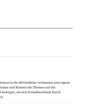
smus in die Mottenkiste verbannen und eigene
munen und Kreisen die Themen auf die
nd bewegen, als sich fremdbestimmt durch
en.