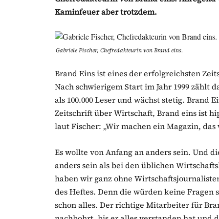
Kaminfeuer aber trotzdem.
Gabriele Fischer, Chefredakteurin von Brand eins.
Brand Eins ist eines der erfolgreichsten Zeit
Nach schwierigem Start im Jahr 1999 zählt 
als 100.000 Leser und wächst stetig. Brand Ei
Zeitschrift über Wirtschaft, Brand eins ist h
laut Fischer: „Wir machen ein Magazin, das 
Es wollte von Anfang an anders sein. Und die
anders sein als bei den üblichen Wirtschafts
haben wir ganz ohne Wirtschaftsjournalisten
des Heftes. Denn die würden keine Fragen st
schon alles. Der richtige Mitarbeiter für Bra
nachbohrt, bis er alles verstanden hat und 