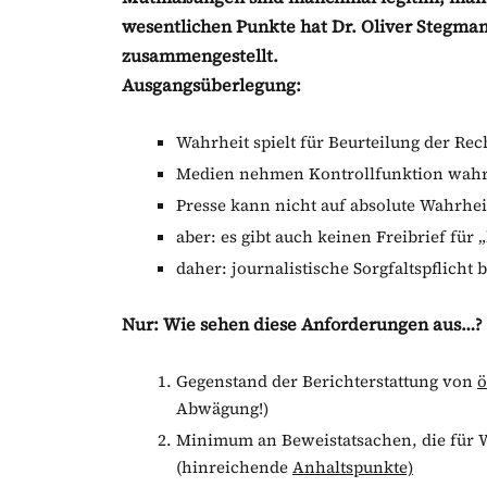
wesentlichen Punkte hat Dr. Oliver Stegmann
zusammengestellt.
Ausgangsüberlegung:
Wahrheit spielt für Beurteilung der Re
Medien nehmen Kontrollfunktion wah
Presse kann nicht auf absolute Wahrhei
aber: es gibt auch keinen Freibrief fü
daher: journalistische Sorgfaltspflicht 
Nur: Wie sehen diese Anforderungen aus…?
Gegenstand der Berichterstattung von
ö
Abwägung!)
Minimum an Beweistatsachen, die für 
(hinreichende
Anhaltspunkte)