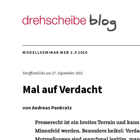
MODELLSEMINAR WEB 2.0 2010
Veröffentlicht am
27. September 2012
Mal auf Verdacht
von
Andreas Pankratz
Presserecht ist ein breites Terrain und kann
Minenfeld werden. Besonders heikel: Verda
Mutmaßungen sind manchmal legitim, man m