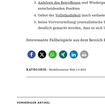
Anhören des Betroffenen
und Wiedergab
entscheidenden Punkten
Gebot der
Vollständigkeit
(auch entlast
keine Vorverurteilung! journalistische 
deutlich gemacht werden, dass es sich 
Interessante Fallbeispiele aus dem Bereich 
KATEGORIE:
Modellseminar Web 2.0 2010
VORHERIGER ARTIKEL