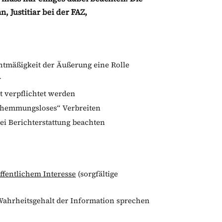
, Justitiar bei der FAZ,
chtmäßigkeit der Äußerung eine Rolle
r
t verpflichtet werden
r „hemmungsloses“ Verbreiten
bei Berichterstattung beachten
ffentlichem Interesse
(sorgfältige
Wahrheitsgehalt der Information sprechen