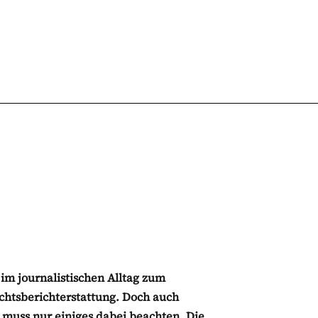
 im journalistischen Alltag zum
chtsberichterstattung. Doch auch
uss nur einiges dabei beachten. Die