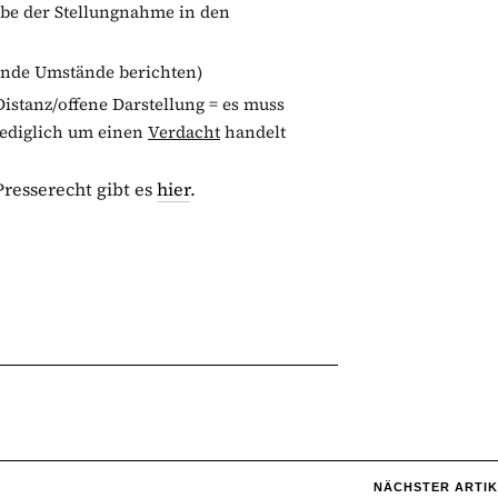
e der Stellungnahme in den
ende Umstände berichten)
Distanz/offene Darstellung = es muss
lediglich um einen
Verdacht
handelt
Presserecht gibt es
hier
.
NÄCHSTER ARTIK