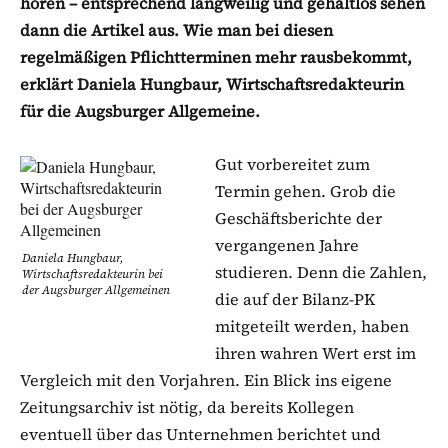
hören – entsprechend langweilig und gehaltlos sehen
dann die Artikel aus. Wie man bei diesen
regelmäßigen Pflichtterminen mehr rausbekommt,
erklärt Daniela Hungbaur, Wirtschaftsredakteurin
für die Augsburger Allgemeine.
Gut vorbereitet zum
Termin gehen. Grob die
Geschäftsberichte der
vergangenen Jahre
Daniela Hungbaur,
studieren. Denn die Zahlen,
Wirtschaftsredakteurin bei
der Augsburger Allgemeinen
die auf der Bilanz-PK
mitgeteilt werden, haben
ihren wahren Wert erst im
Vergleich mit den Vorjahren. Ein Blick ins eigene
Zeitungsarchiv ist nötig, da bereits Kollegen
eventuell über das Unternehmen berichtet und