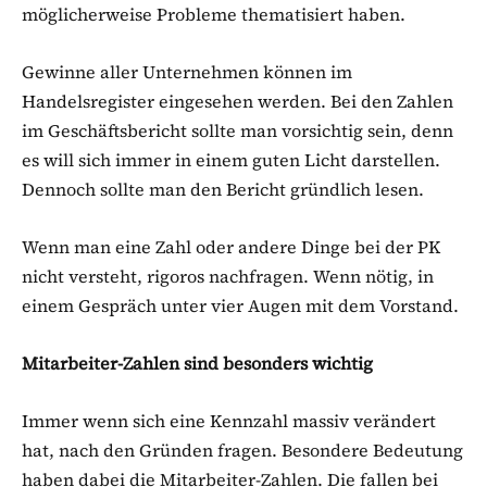
möglicherweise Probleme thematisiert haben.
Gewinne aller Unternehmen können im
Handelsregister eingesehen werden. Bei den Zahlen
im Geschäftsbericht sollte man vorsichtig sein, denn
es will sich immer in einem guten Licht darstellen.
Dennoch sollte man den Bericht gründlich lesen.
Wenn man eine Zahl oder andere Dinge bei der PK
nicht versteht, rigoros nachfragen. Wenn nötig, in
einem Gespräch unter vier Augen mit dem Vorstand.
Mitarbeiter-Zahlen sind besonders wichtig
Immer wenn sich eine Kennzahl massiv verändert
hat, nach den Gründen fragen. Besondere Bedeutung
haben dabei die Mitarbeiter-Zahlen. Die fallen bei