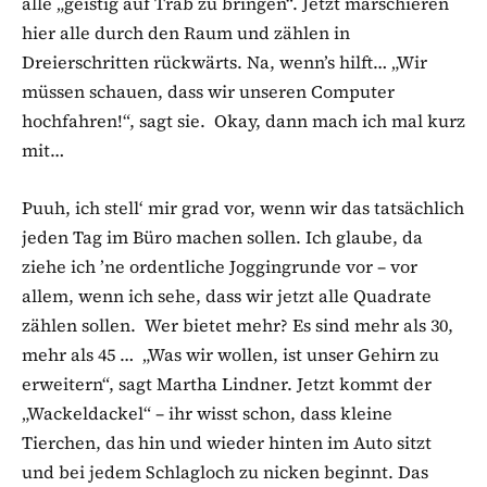
alle „geistig auf Trab zu bringen“. Jetzt marschieren
hier alle durch den Raum und zählen in
Dreierschritten rückwärts. Na, wenn’s hilft… „Wir
müssen schauen, dass wir unseren Computer
hochfahren!“, sagt sie. Okay, dann mach ich mal kurz
mit…
Puuh, ich stell‘ mir grad vor, wenn wir das tatsächlich
jeden Tag im Büro machen sollen. Ich glaube, da
ziehe ich ’ne ordentliche Joggingrunde vor – vor
allem, wenn ich sehe, dass wir jetzt alle Quadrate
zählen sollen. Wer bietet mehr? Es sind mehr als 30,
mehr als 45 … „Was wir wollen, ist unser Gehirn zu
erweitern“, sagt Martha Lindner. Jetzt kommt der
„Wackeldackel“ – ihr wisst schon, dass kleine
Tierchen, das hin und wieder hinten im Auto sitzt
und bei jedem Schlagloch zu nicken beginnt. Das