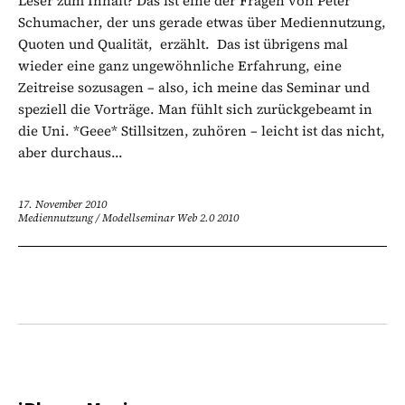
Leser zum Inhalt? Das ist eine der Fragen von Peter
Schumacher, der uns gerade etwas über Mediennutzung,
Quoten und Qualität, erzählt. Das ist übrigens mal
wieder eine ganz ungewöhnliche Erfahrung, eine
Zeitreise sozusagen – also, ich meine das Seminar und
speziell die Vorträge. Man fühlt sich zurückgebeamt in
die Uni. *Geee* Stillsitzen, zuhören – leicht ist das nicht,
aber durchaus...
17. November 2010
Mediennutzung
/
Modellseminar Web 2.0 2010