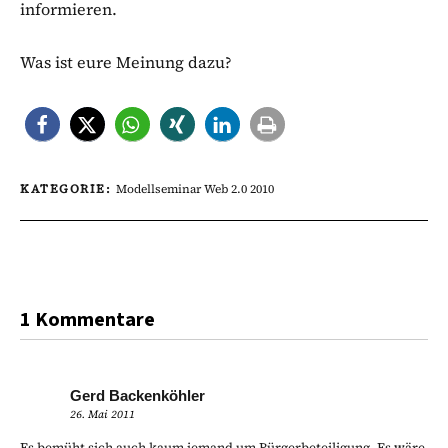
informieren.
Was ist eure Meinung dazu?
KATEGORIE:
Modellseminar Web 2.0 2010
1 Kommentare
Gerd Backenköhler
26. Mai 2011
Es bemüht sich auch kaum jemand um Bürgerbeteiligung. Es wäre