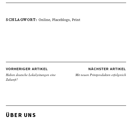
SCHLAGWORT:
Online
,
Placeblogs
,
Print
VORHERIGER ARTIKEL
NÄCHSTER ARTIKEL
Haben deutsche Lokalzeitungen eine
Mit neuen Printprodukten erfolgreich
Zukunft?
ÜBER UNS