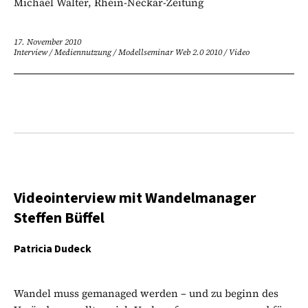
Michael Walter, Rhein-Neckar-Zeitung
17. November 2010
Interview
/
Mediennutzung
/
Modellseminar Web 2.0 2010
/
Video
Videointerview mit Wandelmanager
Steffen Büffel
Patricia Dudeck
Wandel muss gemanaged werden – und zu beginn des