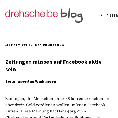
FILTER
ALLE ARTIKEL IN:
MEDIENNUTZUNG
Zeitungen müssen auf Facebook aktiv
sein
Zeitungsverlag Waiblingen
Zeitungen, die Menschen unter 35 Jahren erreichen und
obendrein Geld verdienen wollen, müssen Facebook
nutzen. Diese Meinung hat Hans-Jörg Zürn,
Chefredakteur und Verlagsleiter der Böblinger und