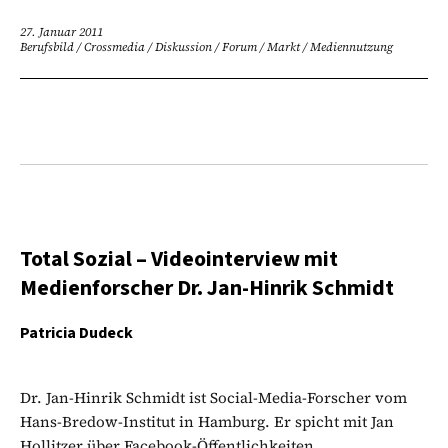
27. Januar 2011
Berufsbild
/
Crossmedia
/
Diskussion
/
Forum
/
Markt
/
Mediennutzung
Total Sozial – Videointerview mit
Medienforscher Dr. Jan-Hinrik Schmidt
Patricia Dudeck
Dr. Jan-Hinrik Schmidt ist Social-Media-Forscher vom
Hans-Bredow-Institut in Hamburg. Er spicht mit Jan
Hollitzer über Facebook-Öffentlichkeiten,