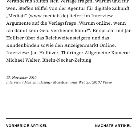
Veränderns sollten sich Verlage fragen, warum und für
wen. Steffen Büffel von der Agentur für digitale Zukunft
„Mediati“ (www.mediati.de) liefert im Interview
Argumente auf die Verlagsfrage „Warum online, wenn
ich damit kein Geld verdienen kann?“. Er spricht mit Jan
Hollizer über das Reichweitensteigern und das
Kundenbinden sowie den Anzeigenmarkt Online.
Interview: Jan Hollitzer, Thüringer Allgemeine Kamera:
Michael Walter, Rhein-Neckar-Zeitung
17. November 2010
Interview
/
Mediennutzung
/
Modellseminar Web 2.0 2010
/
Video
VORHERIGE ARTIKEL
NÄCHSTE ARTIKEL