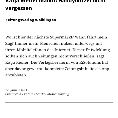
Katja Riefler mahnt: Handynutzer nicht
vergessen
Zeitungsverlag Waiblingen
Wo ist hier der nächste Supermarkt? Wann fährt mein
Zug? Immer mehr Menschen nutzen unterwegs mit
ihren Mobiltelefonen das Internet. Dieser Entwicklung
sollten sich auch Zeitungen nicht verschließen, sagt
Katja Riefler. Die Verlagsberaterin von RiSolutions hat
aber davor gewarnt, komplette Zeitungsinhalte als App
anzubieten.
27. Januar 2011
Crossmedia
/
Forum
/
Markt
/
Mediennutzung