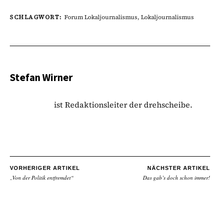
SCHLAGWORT:
Forum Lokaljournalismus
,
Lokaljournalismus
Stefan Wirner
ist Redaktionsleiter der drehscheibe.
VORHERIGER ARTIKEL
NÄCHSTER ARTIKEL
„Von der Politik entfremdet“
Das gab’s doch schon immer!