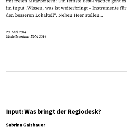
mit freien Mitarbeitern: Um feinste Best-Practice geht es
im Input „Wissen, was ist weiterbringt – Instrumente für
den besseren Lokalteil“. Neben Heer stellen...
20. Mai 2014
Modellseminar DNA 2014
Input: Was bringt der Regiodesk?
Sabrina Gaisbauer