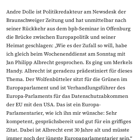
Andre Dolle ist Politikredakteur am Newsdesk der
Braunschweiger Zeitung und hat unmittelbar nach
seiner Rückkehr aus dem bpb-Seminar in Offenburg
die Brücke zwischen Europapolitik und seiner
Heimat geschlagen: „Wie es der Zufall so will, habe
ich gleich beim Wochenenddienst am Sonntag mit
Jan Philipp Albrecht gesprochen. Es ging um Merkels
Handy. Albrecht ist geradezu prädestiniert für dieses
Thema. Der Wolfenbütteler sitzt für die Grünen im
Europaparlament und ist Verhandlungsführer des
Europa-Parlaments für das Datenschutzabkommen
der EU mit den USA. Das ist ein Europa-
Parlamentarier, wie ich ihn mir wünsche: Sehr
kompetent, gesprächsbereit und gut für ein griffiges
Zitat. Dabei ist Albrecht erst 30 Jahre alt und müsste
immer noch der jüngste Europaparlamentarier sein.“