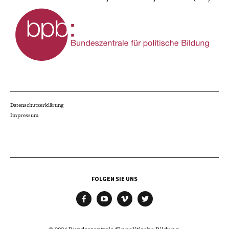
Datenschutzerklärung
Impressum
FOLGEN SIE UNS
facebook
youtube
vimeo
twitter