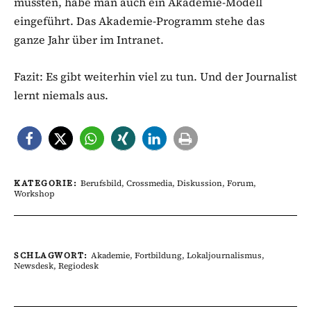
müssten, habe man auch ein Akademie-Modell
eingeführt. Das Akademie-Programm stehe das
ganze Jahr über im Intranet.
Fazit: Es gibt weiterhin viel zu tun. Und der Journalist
lernt niemals aus.
KATEGORIE:
Berufsbild
,
Crossmedia
,
Diskussion
,
Forum
,
Workshop
SCHLAGWORT:
Akademie
,
Fortbildung
,
Lokaljournalismus
,
Newsdesk
,
Regiodesk