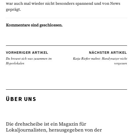
war auch mal wieder nicht besonders spannend und von News
geprägt.
Kommentare sind geschlossen.
VORHERIGER ARTIKEL
NÄCHSTER ARTIKEL
Da brouwt sich was zusammen im
Katja Riefler mahnt: Handynutzer nicht
Hyperlokalen
vergessen
ÜBER UNS
Die drehscheibe ist ein Magazin für
Lokaljournalisten, herausgegeben von der