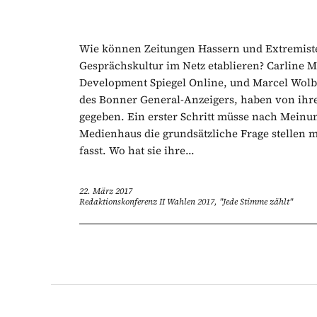
Wie können Zeitungen Hassern und Extremist
Gesprächskultur im Netz etablieren? Carline 
Development Spiegel Online, und Marcel Wolber
des Bonner General-Anzeigers, haben von ihr
gegeben. Ein erster Schritt müsse nach Meinun
Medienhaus die grundsätzliche Frage stellen m
fasst. Wo hat sie ihre...
22. März 2017
Redaktionskonferenz II Wahlen 2017, "Jede Stimme zählt"