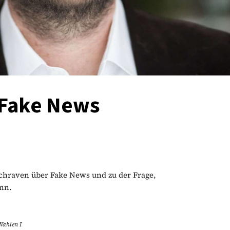
 Fake News
chraven über Fake News und zu der Frage,
nn.
Wahlen I