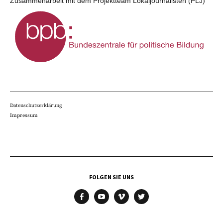
Zusammenarbeit mit dem Projektteam Lokaljournalisten (PLJ)
Datenschutzerklärung
Impressum
FOLGEN SIE UNS
facebook
youtube
vimeo
twitter