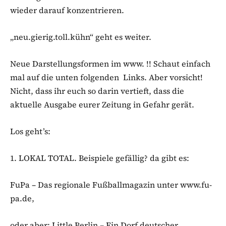
wieder darauf konzentrieren.
„neu.gierig.toll.kühn“ geht es weiter.
Neue Darstellungsformen im www. !! Schaut einfach
mal auf die unten folgenden Links. Aber vorsicht!
Nicht, dass ihr euch so darin vertieft, dass die
aktuelle Ausgabe eurer Zeitung in Gefahr gerät.
Los geht’s:
1. LOKAL TOTAL. Beispiele gefällig? da gibt es:
FuPa – Das regionale Fußballmagazin unter www.fu-
pa.de,
oder aber: Little Berlin – Ein Dorf deutscher