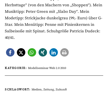
Herbsttage“ (von den Machern von „Shoppen“). Mein
Musiktipp: Peter Green mit „Slabo Day“. Mein
Modetipp: Strickjacke dunkelgrau (99,- Euro) über G-
Star. Mein Menütipp: Penne mit Pinienkernen in
Salbeisoße mit Spinat. Schuhgröße Patricia Dudeck:
40/41.
KATEGORIE:
Modellseminar Web 2.0 2010
SCHLAGWORT:
Medien
,
Zeitung
,
Zukunft