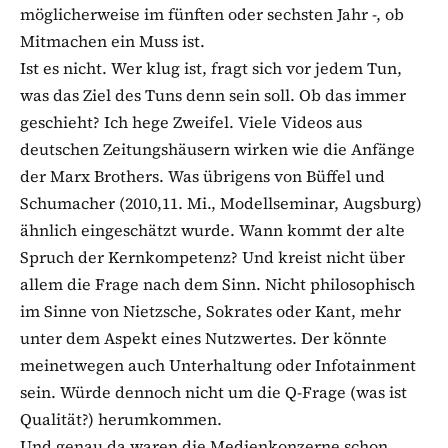
möglicherweise im fünften oder sechsten Jahr -, ob
Mitmachen ein Muss ist.
Ist es nicht. Wer klug ist, fragt sich vor jedem Tun,
was das Ziel des Tuns denn sein soll. Ob das immer
geschieht? Ich hege Zweifel. Viele Videos aus
deutschen Zeitungshäusern wirken wie die Anfänge
der Marx Brothers. Was übrigens von Büffel und
Schumacher (2010,11. Mi., Modellseminar, Augsburg)
ähnlich eingeschätzt wurde. Wann kommt der alte
Spruch der Kernkompetenz? Und kreist nicht über
allem die Frage nach dem Sinn. Nicht philosophisch
im Sinne von Nietzsche, Sokrates oder Kant, mehr
unter dem Aspekt eines Nutzwertes. Der könnte
meinetwegen auch Unterhaltung oder Infotainment
sein. Würde dennoch nicht um die Q-Frage (was ist
Qualität?) herumkommen.
Und genau da waren die Medienkonzerne schon