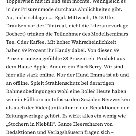
Töpperwien mit im Bild sein möchte. Wenngleich es
in der Frisurenmode durchaus Ähnlichkeiten gibt.
Au, nicht schlagen…. Egal. Mittwoch, 15.15 Uhr.
Draußen vor der Tür (real, nicht die Literaturvorlage
Bochert) trinken die Teilnehmer des Modellseminars
Tee. Oder Kaffee. Mit hoher Wahrscheinlichkeit
haben 99 Prozent ihr Handy dabei. Von diesen 99
Prozent nutzen gefühlte 88 Prozent ein Produkt aus
dem Hause Apple. Andere ein BlackBerry. Wir sind
hier alle stark online. Nur der Hund Emma ist ab und
an offline. Spielt Strahlenschutz bei derartigen
Rahmenbedingungen wohl eine Rolle? Heute haben
wir ein Füllhorn an Infos zu den Sozialen Netzwerken
als auch der Video(un)kultur in den Redaktionen der
Zeitungsverlage gehört. Es wirkt alles ein wenig wie
„Stochern in Niebüll“. Ganze Heerscharen von
Redaktionen und Verlagshäusern fragen sich –