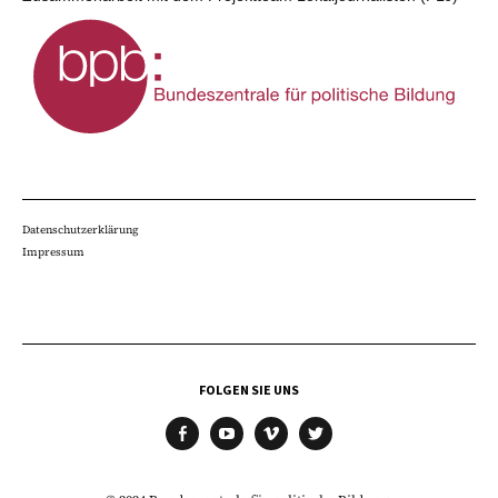
Datenschutzerklärung
Impressum
FOLGEN SIE UNS
facebook
youtube
vimeo
twitter