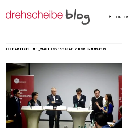
FILTER
ALLE ARTIKEL IN:
„WAHL INVESTIGATIV UND INNOVATIV“