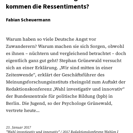
kommen die Ressentiments?
Fabian Scheuermann
Warum haben so viele Deutsche Angst vor
Zuwanderern? Warum machen sie sich Sorgen, obwohl
es ihnen – nüchtern und vergleichend betrachtet – doch
eigentlich ganz gut geht? Stephan Grünewald versucht
sich an einer Erklärung. „Wir sind mitten in einer
Zeitenwende“, erklärt der Geschäftsführer des
Meinungsforschungsinstituts rheingold zum Auftakt der
Redaktionskonferenz „Wahl investigativ und innovativ“
der Bundeszentrale für politische Bildung (bpb) in
Berlin. Die Jugend, so der Psychologe Grünewald,
vertrete heute...
23. Januar 2017
"Wahl investigativ und innovativ"
/
2017 Redaktionskonferenz Wahlen I