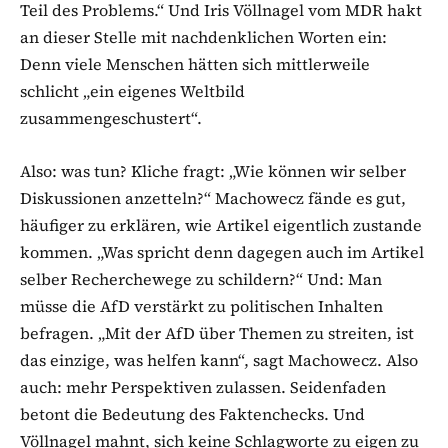
Teil des Problems.“ Und Iris Völlnagel vom MDR hakt
an dieser Stelle mit nachdenklichen Worten ein:
Denn viele Menschen hätten sich mittlerweile
schlicht „ein eigenes Weltbild
zusammengeschustert“.
Also: was tun? Kliche fragt: „Wie können wir selber
Diskussionen anzetteln?“ Machowecz fände es gut,
häufiger zu erklären, wie Artikel eigentlich zustande
kommen. „Was spricht denn dagegen auch im Artikel
selber Recherchewege zu schildern?“ Und: Man
müsse die AfD verstärkt zu politischen Inhalten
befragen. „Mit der AfD über Themen zu streiten, ist
das einzige, was helfen kann“, sagt Machowecz. Also
auch: mehr Perspektiven zulassen. Seidenfaden
betont die Bedeutung des Faktenchecks. Und
Völlnagel mahnt, sich keine Schlagworte zu eigen zu