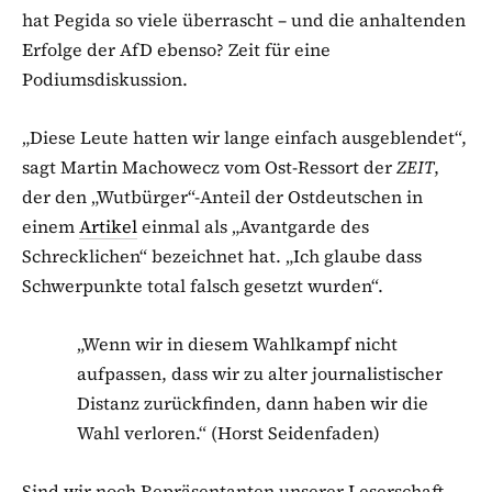
hat Pegida so viele überrascht – und die anhaltenden
Erfolge der AfD ebenso? Zeit für eine
Podiumsdiskussion.
„Diese Leute hatten wir lange einfach ausgeblendet“,
sagt Martin Machowecz vom Ost-Ressort der
ZEIT
,
der den „Wutbürger“-Anteil der Ostdeutschen in
einem
Artikel
einmal als „Avantgarde des
Schrecklichen“ bezeichnet hat. „Ich glaube dass
Schwerpunkte total falsch gesetzt wurden“.
„Wenn wir in diesem Wahlkampf nicht
aufpassen, dass wir zu alter journalistischer
Distanz zurückfinden, dann haben wir die
Wahl verloren.“ (Horst Seidenfaden)
Sind wir noch Repräsentanten unserer Leserschaft,