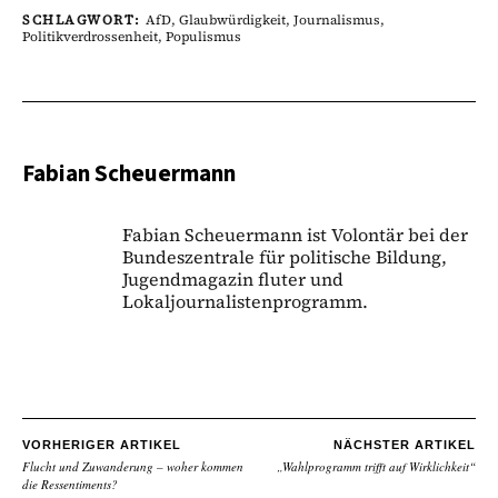
SCHLAGWORT:
AfD
,
Glaubwürdigkeit
,
Journalismus
,
Politikverdrossenheit
,
Populismus
Fabian Scheuermann
Fabian Scheuermann ist Volontär bei der
Bundeszentrale für politische Bildung,
Jugendmagazin fluter und
Lokaljournalistenprogramm.
VORHERIGER ARTIKEL
NÄCHSTER ARTIKEL
Flucht und Zuwanderung – woher kommen
„Wahlprogramm trifft auf Wirklichkeit“
die Ressentiments?