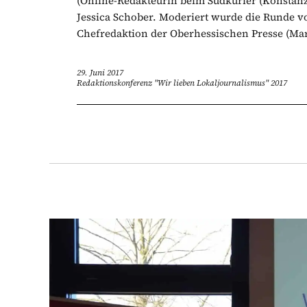
(Online-Redakteurin beim Südkurier (Konstanz)
Jessica Schober. Moderiert wurde die Runde v
Chefredaktion der Oberhessischen Presse (Mar
29. Juni 2017
Redaktionskonferenz "Wir lieben Lokaljournalismus" 2017