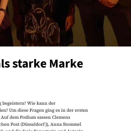
ls starke Marke
g begeistern? Wie kann der
n? Um diese Fragen ging es in der ersten
. Auf dem Podium sassen Clemens
chen Post (Düsseldorf)), Anna Stommel