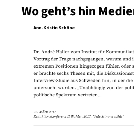
Wo geht’s hin Medi
Ann-Kristin Schöne
Dr. André Haller vom Institut für Kommunikat
Vortrag der Frage nachgegangen, warum und i
extremen Positionen hingezogen fühlen oder s
er brachte sechs Thesen mit, die Diskussionssto
Interview-Studie aus Schweden hin, in der di
untersucht wurden. „Unabhängig von der polit
politische Spektrum vertreten...
22. März 2017
Redaktionskonferenz II Wahlen 2017, "Jede Stimme zählt"