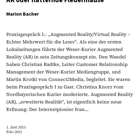
AR oder flatternde Fledermäuse
Marion Bacher
Praxisgespräch I.: „Augmented Reality/Virtual Reality –
Echter Mehrwert für die Leser“. Als eine der ersten
Lokalzeitungen führte der Weser-Kurier Augmented
Reality (AR) in sein Zeitungskonzept ein. Den Wandel
haben Christian Radtke, Leiter Customer Relationship
Management der Weser-Kurier Mediengruppe, und
Martin Krotki von Connect2Media, begleitet. Sie waren
beim Praxisgespräch I zu Gast. Christina Knorz vom
Nordbayerischen Kurier moderierte. Augmented Reality
(AR), „erweiterte Realität“, ist eigentlich keine neue
Erfinung: Der Internetpionier Ivan...
1. Juni 2015
Folo 2015