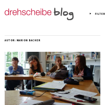
FILTER
AUTOR:
MARION BACHER