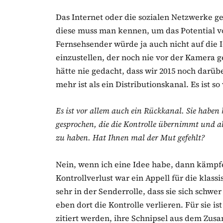
Das Internet oder die sozialen Netzwerke 
diese muss man kennen, um das Potential v
Fernsehsender würde ja auch nicht auf di
einzustellen, der noch nie vor der Kamera g
hätte nie gedacht, dass wir 2015 noch darü
mehr ist als ein Distributionskanal. Es ist so
Es ist vor allem auch ein Rückkanal. Sie habe
gesprochen, die die Kontrolle übernimmt und a
zu haben. Hat Ihnen mal der Mut gefehlt?
Nein, wenn ich eine Idee habe, dann kämpf
Kontrollverlust war ein Appell für die klas
sehr in der Senderrolle, dass sie sich schwe
eben dort die Kontrolle verlieren. Für sie is
zitiert werden, ihre Schnipsel aus dem Zu