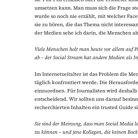
umsetzen kann. Man muss sich die Frage ste
wurde so noch nie erzählt, mit welcher Fac
sie zu hören, die das Thema nicht interessa
der Medien sehe ich darin, die Menschen a
Viele Menschen holt man heute vor allem auf P
ab – der Social Stream hat andere Medien als I
Im Internetzeitalter ist das Problem die M
täglich konfrontiert werde. Die Herausforde
einzuordnen. Für Journalisten wird desha
entscheidend. Wir sollten uns darauf besinn
recherchierten Inhalten ein trusted Guide si
Sie sind der Meinung, dass man Social Media 
zu können – und jene Kollegen, die keinen Bock 