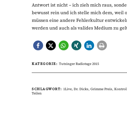
Antwort ist nicht – ich zieh mich raus, sond
bewusst rein und ich stelle mich dem, weil 
müssen eine andere Fehlerkultur entwicke
werden und auch als valides Medium zu gel
KATEGORIE:
Tutzinger Radiotage 2015
SCHLAGWORT:
1Live
,
Dr. Dicks
,
Grimme Preis
,
Kontrol
Teilen