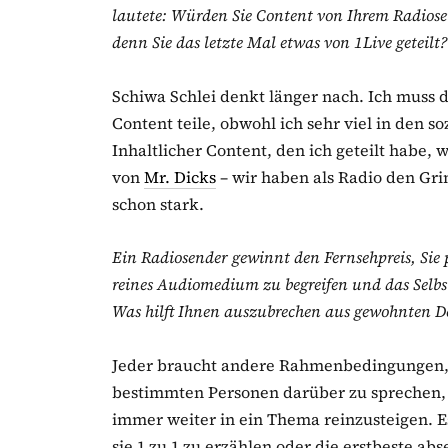
lautete: Würden Sie Content von Ihrem Radiose
denn Sie das letzte Mal etwas von 1Live geteilt?
Schiwa Schlei denkt länger nach. Ich muss d
Content teile, obwohl ich sehr viel in den 
Inhaltlicher Content, den ich geteilt habe,
von
Mr. Dicks
– wir haben als Radio den Gr
schon stark.
Ein Radiosender gewinnt den Fernsehpreis, Sie 
reines Audiomedium zu begreifen und das Selb
Was hilft Ihnen auszubrechen aus gewohnten 
Jeder braucht andere Rahmenbedingungen, mi
bestimmten Personen darüber zu sprechen, d
immer weiter in ein Thema reinzusteigen. E
sie 1 zu 1 zu erzählen oder die erstbeste ab