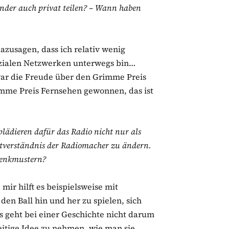
nder auch privat teilen? – Wann haben
azusagen, dass ich relativ wenig
sozialen Netzwerken unterwegs bin…
 war die Freude über den Grimme Preis
imme Preis Fernsehen gewonnen, das ist
plädieren dafür das Radio nicht nur als
stverständnis der Radiomacher zu ändern.
Denkmustern?
r hilft es beispielsweise mit
en Ball hin und her zu spielen, sich
s geht bei einer Geschichte nicht darum
seitige Idee zu nehmen, wie man sie