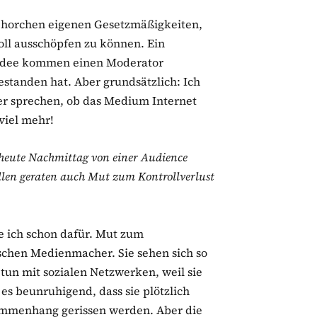
gehorchen eigenen Gesetzmäßigkeiten,
oll ausschöpfen zu können. Ein
e Idee kommen einen Moderator
estanden hat. Aber grundsätzlich: Ich
ber sprechen, ob das Medium Internet
 viel mehr!
n heute Nachmittag von einer Audience
llen geraten auch Mut zum Kontrollverlust
e ich schon dafür. Mut zum
sischen Medienmacher. Sie sehen sich so
r tun mit sozialen Netzwerken, weil sie
t es beunruhigend, dass sie plötzlich
sammenhang gerissen werden. Aber die