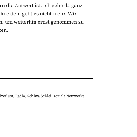
ern die Antwort ist: Ich gehe da ganz
ohne dem geht es nicht mehr. Wir
ln, um weiterhin ernst genommen zu
ten.
lverlust
,
Radio
,
Schiwa Schlei
,
soziale Netzwerke
,