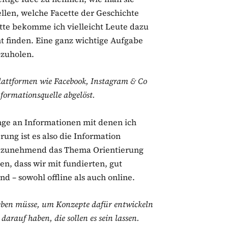
llen, welche Facette der Geschichte
ette bekomme ich vielleicht Leute dazu
nt finden. Eine ganz wichtige Aufgabe
bzuholen.
lattformen wie Facebook, Instagram & Co
nformationsquelle abgelöst.
enge an Informationen mit denen ich
rung ist es also die Information
lb zunehmend das Thema Orientierung
en, dass wir mit fundierten, gut
nd – sowohl offline als auch online.
leben müsse, um Konzepte dafür entwickeln
darauf haben, die sollen es sein lassen.