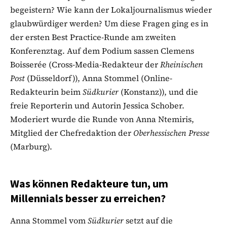
begeistern? Wie kann der Lokaljournalismus wieder
glaubwürdiger werden? Um diese Fragen ging es in
der ersten Best Practice-Runde am zweiten
Konferenztag. Auf dem Podium sassen Clemens
Boisserée (Cross-Media-Redakteur der
Rheinischen
Post
(Düsseldorf)), Anna Stommel (Online-
Redakteurin beim
Südkurier
(Konstanz)), und die
freie Reporterin und Autorin Jessica Schober.
Moderiert wurde die Runde von Anna Ntemiris,
Mitglied der Chefredaktion der
Oberhessischen Presse
(Marburg).
Was können Redakteure tun, um
Millennials besser zu erreichen?
Anna Stommel vom
Südkurier
setzt auf die