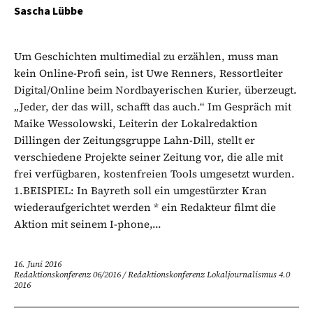
Sascha Lübbe
Um Geschichten multimedial zu erzählen, muss man
kein Online-Profi sein, ist Uwe Renners, Ressortleiter
Digital/Online beim Nordbayerischen Kurier, überzeugt.
„Jeder, der das will, schafft das auch.“ Im Gespräch mit
Maike Wessolowski, Leiterin der Lokalredaktion
Dillingen der Zeitungsgruppe Lahn-Dill, stellt er
verschiedene Projekte seiner Zeitung vor, die alle mit
frei verfügbaren, kostenfreien Tools umgesetzt wurden.
1.BEISPIEL: In Bayreth soll ein umgestürzter Kran
wiederaufgerichtet werden * ein Redakteur filmt die
Aktion mit seinem I-phone,...
16. Juni 2016
Redaktionskonferenz 06/2016
/
Redaktionskonferenz Lokaljournalismus 4.0
2016