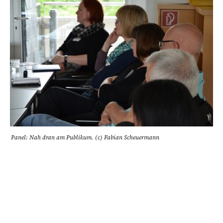
Panel: Nah dran am Publikum. (c) Fabian Scheuermann