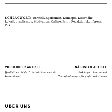
SCHLAGWORT:
Darstellungsformen
,
Konzepte
,
Lesernähe
,
Lokaljournalismus
,
Motivation
,
Online
,
Print
,
Redaktionskonferenz
,
Zukunft
VORHERIGER ARTIKEL
NÄCHSTER ARTIKEL
Qualität, was ist das? Und wie kann man sie
Workshops: Chancen und
kontrollieren?
Herausforderungen für große Redaktionen
ÜBER UNS