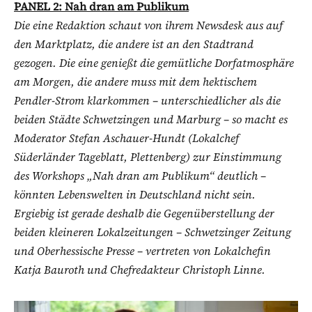
PANEL 2: Nah dran am Publikum
Die eine Redaktion schaut von ihrem Newsdesk aus auf
den Marktplatz, die andere ist an den Stadtrand
gezogen. Die eine genießt die gemütliche Dorfatmosphäre
am Morgen, die andere muss mit dem hektischem
Pendler-Strom klarkommen – unterschiedlicher als die
beiden Städte Schwetzingen und Marburg – so macht es
Moderator Stefan Aschauer-Hundt (Lokalchef
Süderländer Tageblatt, Plettenberg) zur Einstimmung
des Workshops „Nah dran am Publikum“ deutlich –
könnten Lebenswelten in Deutschland nicht sein.
Ergiebig ist gerade deshalb die Gegenüberstellung der
beiden kleineren Lokalzeitungen – Schwetzinger Zeitung
und Oberhessische Presse – vertreten von Lokalchefin
Katja Bauroth und Chefredakteur Christoph Linne.