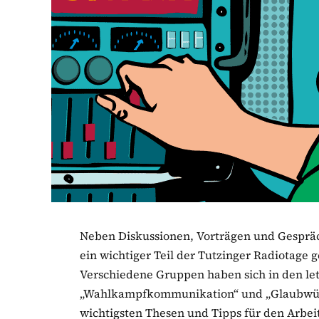
Neben Diskussionen, Vorträgen und Gesprä
ein wichtiger Teil der Tutzinger Radiotage 
Verschiedene Gruppen haben sich in den le
„Wahlkampfkommunikation“ und „Glaubwürd
wichtigsten Thesen und Tipps für den Arbei