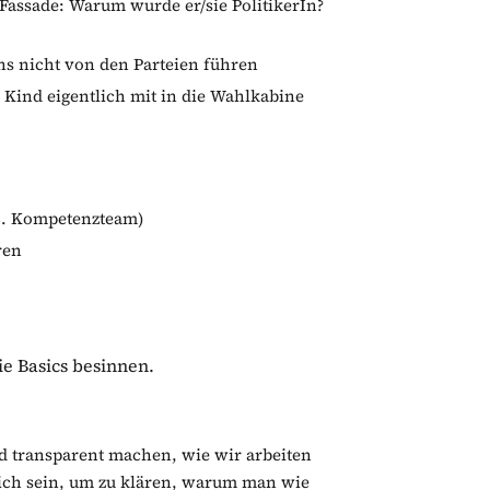
 Fassade: Warum wurde er/sie PolitikerIn?
ns nicht von den Parteien führen
 Kind eigentlich mit in die Wahlkabine
. B. Kompetenzteam)
ren
ie Basics besinnen.
d transparent machen, wie wir arbeiten
ich sein, um zu klären, warum man wie