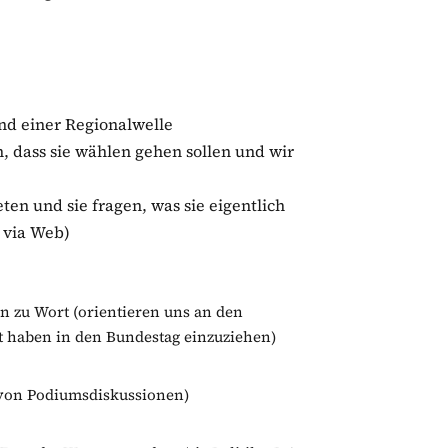
nd einer Regionalwelle
, dass sie wählen gehen sollen und wir
eten und sie fragen, was sie eigentlich
 via Web)
n zu Wort (orientieren uns an den
t haben in den Bundestag einzuziehen)
m von Podiumsdiskussionen)