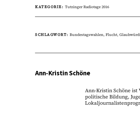
KATEGORIE:
Tutzinger Radiotage 2016
SCHLAGWORT:
Bundestagswahlen
,
Flucht
,
Glaubwürdi
Ann-Kristin Schöne
Ann-Kristin Schöne ist
politische Bildung, Ju
Lokaljournalistenpro