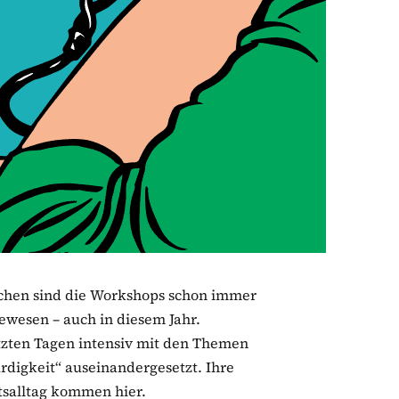
chen sind die Workshops schon immer
gewesen – auch in diesem Jahr.
tzten Tagen intensiv mit den Themen
igkeit“ auseinandergesetzt. Ihre
tsalltag kommen hier.