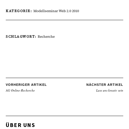
KATEGORIE:
Modellseminar Web 2.0 2010
SCHLAGWORT:
Recherche
VORHERIGER ARTIKEL
NÄCHSTER ARTIKEL
AG Online-Recherche
Lass uns kreativ sein
ÜBER UNS