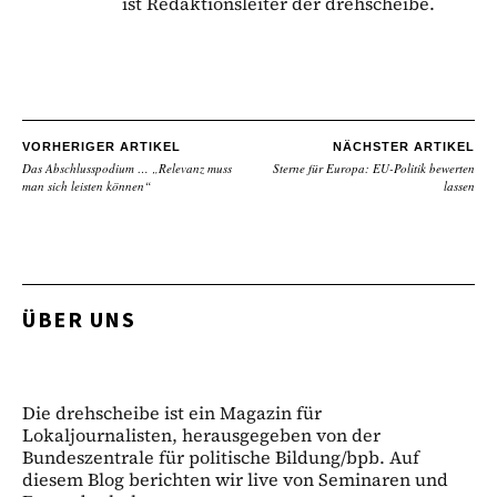
ist Redaktionsleiter der drehscheibe.
VORHERIGER ARTIKEL
NÄCHSTER ARTIKEL
Das Abschlusspodium … „Relevanz muss
Sterne für Europa: EU-Politik bewerten
man sich leisten können“
lassen
ÜBER UNS
Die drehscheibe ist ein Magazin für
Lokaljournalisten, herausgegeben von der
Bundeszentrale für politische Bildung/bpb. Auf
diesem Blog berichten wir live von Seminaren und