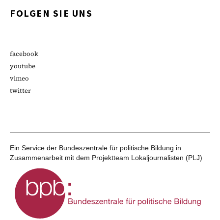
FOLGEN SIE UNS
facebook
youtube
vimeo
twitter
Ein Service der Bundeszentrale für politische Bildung in
Zusammenarbeit mit dem Projektteam Lokaljournalisten (PLJ)