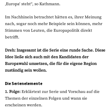
‚Europa‘ steht“, so Kathmann.
Im Nachhinein betrachtet hätten es, ihrer Meinung
nach, sogar noch mehr Beispiele sein können, mehr
Stimmen von Leuten, die Europapolitik direkt
betrifft.
Dreh: Insgesamt ist die Serie eine runde Sache. Diese
Idee ließe sich auch mit den Kandidaten der
Europawahl umsetzen, die für die eigene Region
zuständig sein wollen.
Die Serienelemente
1. Folge:
Erklärtext zur Serie und Vorschau auf die
Themen der einzelnen Folgen und wann sie
erscheinen werden.