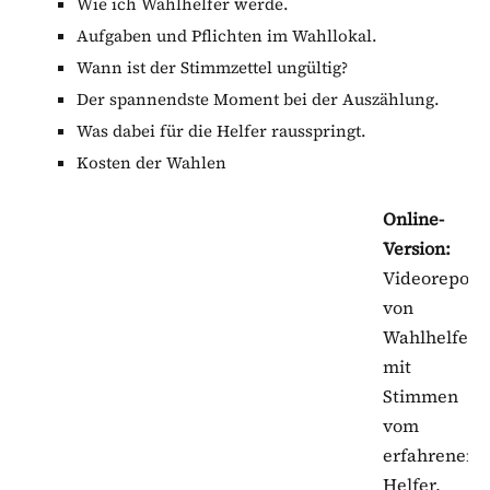
Wie ich Wahlhelfer werde.
Aufgaben und Pflichten im Wahllokal.
Wann ist der Stimmzettel ungültig?
Der spannendste Moment bei der Auszählung.
Was dabei für die Helfer rausspringt.
Kosten der Wahlen
Online-
Version:
Videoreport
von
Wahlhelfers
mit
Stimmen
vom
erfahrenen
Helfer,