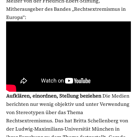
Melzer von der Friedrich-Ebert-Stiftung,
Mitherausgeber des Bandes „Rechtsextremismus in
Europa“:
Aufklären, einordnen, Stellung beziehen
Die Medien
berichten nur wenig objektiv und unter Verwendung
von Stereotypen über das Thema
Rechtsextremismus. Das hat Britta Schellenberg von
der Ludwig-Maximilians-Universität München in
ihrer Forschung zu dem Thema festgestellt. Gerade