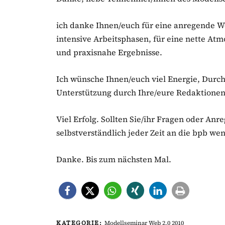
ich danke Ihnen/euch für eine anregende Wo
intensive Arbeitsphasen, für eine nette At
und praxisnahe Ergebnisse.
Ich wünsche Ihnen/euch viel Energie, Durc
Unterstützung durch Ihre/eure Redaktionen
Viel Erfolg. Sollten Sie/ihr Fragen oder An
selbstverständlich jeder Zeit an die bpb we
Danke. Bis zum nächsten Mal.
KATEGORIE:
Modellseminar Web 2.0 2010