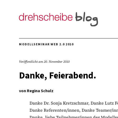
MODELLSEMINAR WEB 2.0 2010
Veröffentlicht am
20. November 2010
Danke, Feierabend.
von
Regina Schulz
Danke Dr. Sonja Kretzschmar, Danke Lutz 
Danke Referenten/innen, Danke Teamer/inn
Danke, liebe Teilnehmer/innen des Modellse