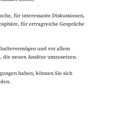
che, für interessante Diskussionen,
mosphäre, für ertragreiche Gespräche
hhaltevermögen und vor allem
, die neuen Ansätze umzusetzen.
regungen haben, können Sie sich
nden.