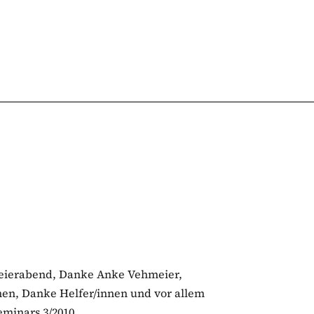
Feierabend, Danke Anke Vehmeier,
en, Danke Helfer/innen und vor allem
minars 3/2010,