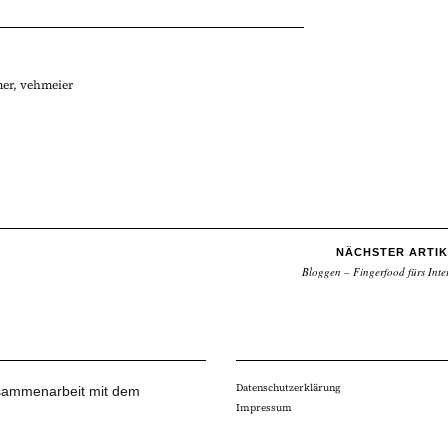
mer
,
vehmeier
NÄCHSTER ARTIK
Bloggen – Fingerfood fürs Inte
Datenschutzerklärung
Zusammenarbeit mit dem
Impressum