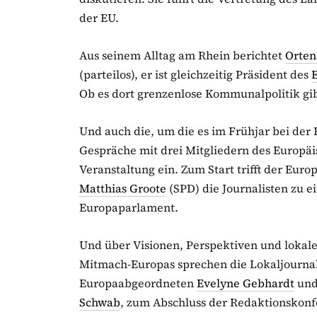
der EU.
Aus seinem Alltag am Rhein berichtet
Orten
(parteilos), er ist gleichzeitig Präsident des
E
Ob es dort grenzenlose Kommunalpolitik gib
Und auch die, um die es im Frühjar bei de
Gespräche mit drei Mitgliedern des Europä
Veranstaltung ein. Zum Start trifft der Eu
Matthias Groote
(SPD) die Journalisten zu 
Europaparlament.
Und über Visionen, Perspektiven und lokale
Mitmach-Europas sprechen die Lokaljournal
Europaabgeordneten
Evelyne Gebhardt
und
Schwab
, zum Abschluss der Redaktionskonf