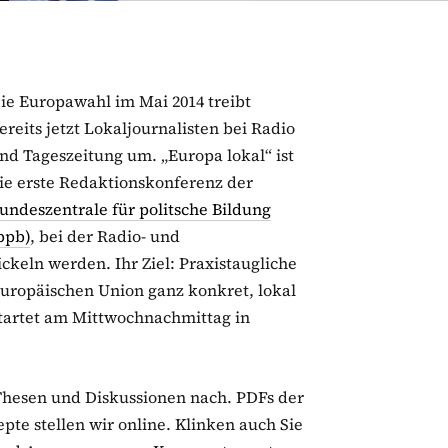
ie Europawahl im Mai 2014 treibt
ereits jetzt Lokaljournalisten bei Radio
nd Tageszeitung um. „Europa lokal“ ist
ie erste Redaktionskonferenz der
undeszentrale für politsche Bildung
bpb)
, bei der Radio- und
eln werden. Ihr Ziel: Praxistaugliche
uropäischen Union ganz konkret, lokal
artet am Mittwochnachmittag in
Thesen und Diskussionen nach. PDFs der
te stellen wir online. Klinken auch Sie