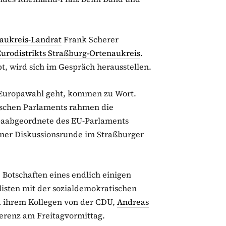
aukreis-Landrat
Frank Scherer
urodistrikts Straßburg-Ortenaukreis
.
t, wird sich im Gespräch herausstellen.
r Europawahl geht, kommen zu Wort.
ischen Parlaments rahmen die
ropaabgeordnete des EU-Parlaments
einer Diskussionsrunde im Straßburger
 Botschaften eines endlich einigen
isten mit der sozialdemokratischen
 ihrem Kollegen von der CDU,
Andreas
erenz am Freitagvormittag.