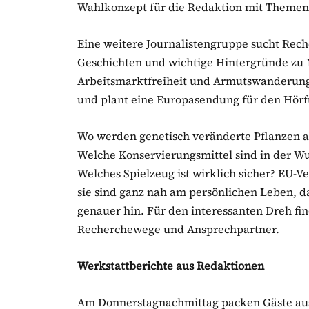
Wahlkonzept für die Redaktion mit Themen,
Eine weitere Journalistengruppe sucht Rech
Geschichten und wichtige Hintergründe zu M
Arbeitsmarktfreiheit und Armutswanderung 
und plant eine Europasendung für den Hör
Wo werden genetisch veränderte Pflanzen a
Welche Konservierungsmittel sind in der Wu
Welches Spielzeug ist wirklich sicher? EU
sie sind ganz nah am persönlichen Leben, 
genauer hin. Für den interessanten Dreh fin
Recherchewege und Ansprechpartner.
Werkstattberichte aus Redaktionen
Am Donnerstagnachmittag packen Gäste aus