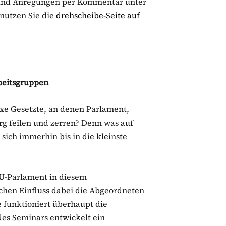
n und Anregungen per Kommentar unter
 nutzen Sie die
drehscheibe-Seite auf
rbeitsgruppen
xe Gesetzte, an denen Parlament,
g feilen und zerren? Denn was auf
sich immerhin bis in die kleinste
 EU-Parlament in diesem
chen Einfluss dabei die Abgeordneten
 funktioniert überhaupt die
es Seminars entwickelt ein