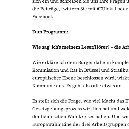
sich ein und schreiben Sie uns Ihre Frage
die Beiträge, twittern Sie mit #EUlokal oder
Facebook.
Zum Programm:
Wie sag‘ ich’s meinem Leser/Hörer? – die A
Wie erkläre ich dem Bürger daheim komple
Kommission und Rat in Brüssel und Straßbur
europäischer Ebene beschlossen wird, wirkt 
Kommune aus. Es geht also alle etwas an.
Es stellt sich die Frage, wie viel Macht das
Gesetzgebungsprozess wirklich hat und wel
der heimischen Wahlkreises haben. Und wie
Europawahl? Eine der drei Arbeitsgruppen d