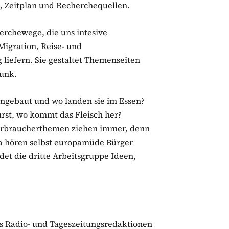
 Zeitplan und Recherchequellen.
erchewege, die uns intesive
igration, Reise- und
liefern. Sie gestaltet Themenseiten
funk.
ngebaut und wo landen sie im Essen?
rst, wo kommt das Fleisch her?
-Verbraucherthemen ziehen immer, denn
da hören selbst europamüde Bürger
det die dritte Arbeitsgruppe Ideen,
 Radio- und Tageszeitungsredaktionen