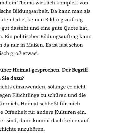
t und ein Thema wirklich komplett von
tische Bildungsarbeit. Da kann man als
nuten habe, keinen Bildungsauftrag
gut dasteht und eine gute Quote hat,
 Ein politischer Bildungsauftrag kann
 da nur in Maßen. Es ist fast schon
sch groß etwas‘.
über Heimat gesprochen. Der Begriff
n Sie dazu?
ichts einzuwenden, solange er nicht
egen Flüchtlinge zu schüren und die
ür mich. Heimat schließt für mich
e Offenheit für andere Kulturen ein.
yrer sind, dann kommt doch keiner auf
schichte anzuhören.