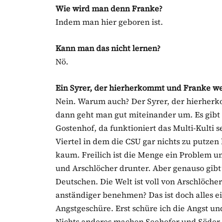
Wie wird man denn Franke?
Indem man hier geboren ist.
Kann man das nicht lernen?
Nö.
Ein Syrer, der hierherkommt und Franke we
Nein. Warum auch? Der Syrer, der hierherkom
dann geht man gut miteinander um. Es gibt 
Gostenhof, da funktioniert das Multi-Kulti s
Viertel in dem die CSU gar nichts zu putze
kaum. Freilich ist die Menge ein Problem un
und Arschlöcher drunter. Aber genauso gibt
Deutschen. Die Welt ist voll von Arschlöche
anständiger benehmen? Das ist doch alles e
Angstgeschüre. Erst schüre ich die Angst u
Nichts anderes machen Seehofer und Söder 