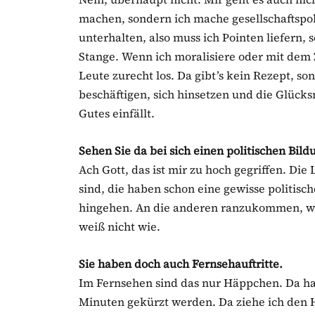
machen, sondern ich mache gesellschaftspoli
unterhalten, also muss ich Pointen liefern, s
Stange. Wenn ich moralisiere oder mit dem Z
Leute zurecht los. Da gibt’s kein Rezept, so
beschäftigen, sich hinsetzen und die Glüc
Gutes einfällt.
Sehen Sie da bei sich einen politischen Bild
Ach Gott, das ist mir zu hoch gegriffen. Die
sind, die haben schon eine gewisse politisc
hingehen. An die anderen ranzukommen, wär
weiß nicht wie.
Sie haben doch auch Fernsehauftritte.
Im Fernsehen sind das nur Häppchen. Da hat
Minuten gekürzt werden. Da ziehe ich den H