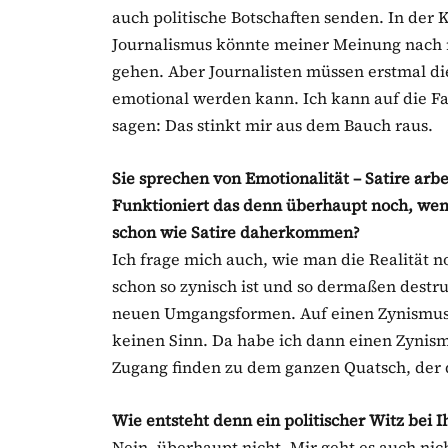
auch politische Botschaften senden. In der 
Journalismus könnte meiner Meinung nach 
gehen. Aber Journalisten müssen erstmal di
emotional werden kann. Ich kann auf die Fa
sagen: Das stinkt mir aus dem Bauch raus.
Sie sprechen von Emotionalität – Satire arb
Funktioniert das denn überhaupt noch, wenn
schon wie Satire daherkommen?
Ich frage mich auch, wie man die Realität n
schon so zynisch ist und so dermaßen destr
neuen Umgangsformen. Auf einen Zynismus
keinen Sinn. Da habe ich dann einen Zynism
Zugang finden zu dem ganzen Quatsch, der d
Wie entsteht denn ein politischer Witz bei 
Nein, überhaupt nicht. Mir geht es auch nic