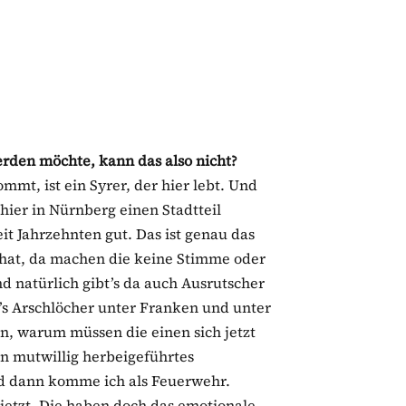
rden möchte, kann das also nicht?
mt, ist ein Syrer, der hier lebt. Und
hier in Nürnberg einen Stadtteil
eit Jahrzehnten gut. Das ist genau das
n hat, da machen die keine Stimme oder
d natürlich gibt’s da auch Ausrutscher
’s Arschlöcher unter Franken und unter
rn, warum müssen die einen sich jetzt
in mutwillig herbeigeführtes
nd dann komme ich als Feuerwehr.
jetzt. Die haben doch das emotionale