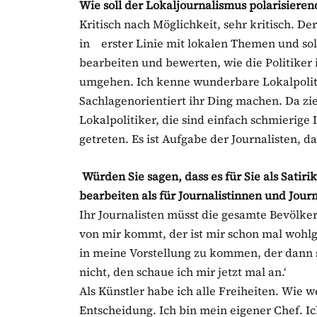
Wie soll der Lokaljournalismus polarisier
Kritisch nach Möglichkeit, sehr kritisch. De
in erster Linie mit lokalen Themen und sol
bearbeiten und bewerten, wie die Politiker
umgehen. Ich kenne wunderbare Lokalpolitik
Sachlagenorientiert ihr Ding machen. Da zie
Lokalpolitiker, die sind einfach schmierige
getreten. Es ist Aufgabe der Journalisten, da
Würden Sie sagen, dass es für Sie als Satiri
bearbeiten als für Journalistinnen und Journ
Ihr Journalisten müsst die gesamte Bevölke
von mir kommt, der ist mir schon mal wohlge
in meine Vorstellung zu kommen, der dann
nicht, den schaue ich mir jetzt mal an.‘
Als Künstler habe ich alle Freiheiten. Wie w
Entscheidung. Ich bin mein eigener Chef. I