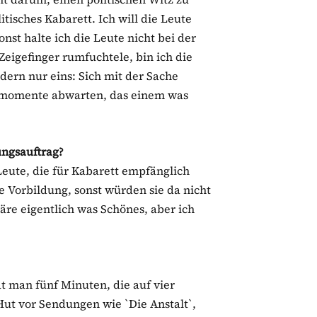
tisches Kabarett. Ich will die Leute
onst halte ich die Leute nicht bei der
eigefinger rumfuchtele, bin ich die
ndern nur eins: Sich mit der Sache
ksmomente abwarten, das einem was
ungsauftrag?
 Leute, die für Kabarett empfänglich
he Vorbildung, sonst würden sie da nicht
e eigentlich was Schönes, aber ich
 man fünf Minuten, die auf vier
ut vor Sendungen wie `Die Anstalt`,