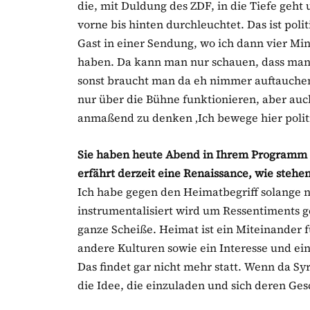
die, mit Duldung des ZDF, in die Tiefe geh
vorne bis hinten durchleuchtet. Das ist poli
Gast in einer Sendung, wo ich dann vier Mi
haben. Da kann man nur schauen, dass man 
sonst braucht man da eh nimmer auftauchen.
nur über die Bühne funktionieren, aber auch
anmaßend zu denken ‚Ich bewege hier politi
Sie haben heute Abend in Ihrem Programm 
erfährt derzeit eine Renaissance, wie stehe
Ich habe gegen den Heimatbegriff solange n
instrumentalisiert wird um Ressentiments g
ganze Scheiße. Heimat ist ein Miteinander f
andere Kulturen sowie ein Interesse und ein
Das findet gar nicht mehr statt. Wenn da S
die Idee, die einzuladen und sich deren Ge