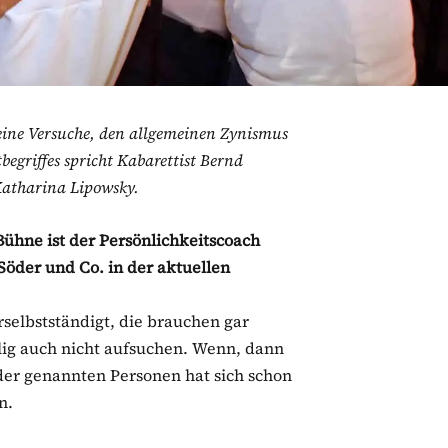
eine Versuche, den allgemeinen Zynismus
egriffes spricht Kabarettist Bernd
Katharina Lipowsky.
Bühne ist der Persönlichkeitscoach
Söder und Co. in der aktuellen
rselbstständigt, die brauchen gar
ig auch nicht aufsuchen. Wenn, dann
 der genannten Personen hat sich schon
n.