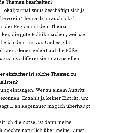
ende Themen bearbeiten?
r Lokaljournalismus beschäftigt sich ja
lte so ein Thema dann auch lokal
 in der Region mit dem Thema
er, die gute Politik machen, weil sie
he ich den Hut vor. Und es gibt
 Idioten, denen gehört auf die Füße
s auch so differenziert darzustellen.
ker einfacher ist solche Themen zu
alisten?
rung einfangen. Wer zu einem Auftritt
sonnen. Es zahlt ja keiner Eintritt, um
 sagt ‚Den Regenauer mag ich überhaupt
eit ich die nutze, ist dann meine
ch möchte natürlich über meine Kunst