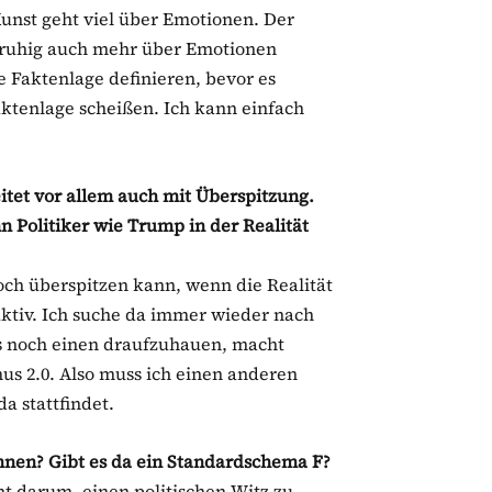
Kunst geht viel über Emotionen. Der
ruhig auch mehr über Emotionen
e Faktenlage definieren, bevor es
ktenlage scheißen. Ich kann einfach
eitet vor allem auch mit Überspitzung.
 Politiker wie Trump in der Realität
och überspitzen kann, wenn die Realität
uktiv. Ich suche da immer wieder nach
 noch einen draufzuhauen, macht
us 2.0. Also muss ich einen anderen
a stattfindet.
Ihnen? Gibt es da ein Standardschema F?
ht darum, einen politischen Witz zu