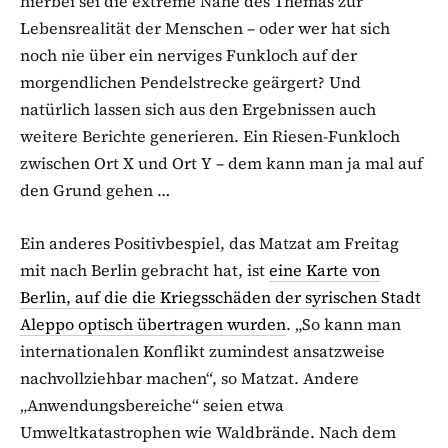
hierbei sei die extreme Nähe des Themas zur
Lebensrealität der Menschen – oder wer hat sich
noch nie über ein nerviges Funkloch auf der
morgendlichen Pendelstrecke geärgert? Und
natürlich lassen sich aus den Ergebnissen auch
weitere Berichte generieren. Ein Riesen-Funkloch
zwischen Ort X und Ort Y – dem kann man ja mal auf
den Grund gehen …
Ein anderes Positivbespiel, das Matzat am Freitag
mit nach Berlin gebracht hat, ist
eine Karte von
Berlin, auf die die Kriegsschäden der syrischen Stadt
Aleppo optisch übertragen wurden
. „So kann man
internationalen Konflikt zumindest ansatzweise
nachvollziehbar machen“, so Matzat. Andere
„Anwendungsbereiche“ seien etwa
Umweltkatastrophen wie Waldbrände. Nach dem