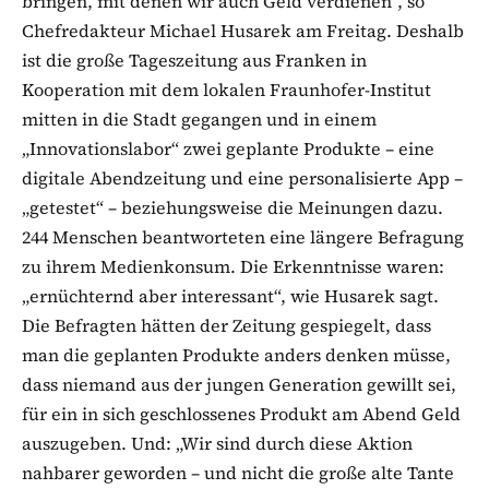
bringen, mit denen wir auch Geld verdienen“, so
Chefredakteur Michael Husarek am Freitag. Deshalb
ist die große Tageszeitung aus Franken in
Kooperation mit dem lokalen Fraunhofer-Institut
mitten in die Stadt gegangen und in einem
„Innovationslabor“ zwei geplante Produkte – eine
digitale Abendzeitung und eine personalisierte App –
„getestet“ – beziehungsweise die Meinungen dazu.
244 Menschen beantworteten eine längere Befragung
zu ihrem Medienkonsum. Die Erkenntnisse waren:
„ernüchternd aber interessant“, wie Husarek sagt.
Die Befragten hätten der Zeitung gespiegelt, dass
man die geplanten Produkte anders denken müsse,
dass niemand aus der jungen Generation gewillt sei,
für ein in sich geschlossenes Produkt am Abend Geld
auszugeben. Und: „Wir sind durch diese Aktion
nahbarer geworden – und nicht die große alte Tante