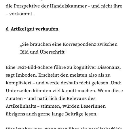
die Perspektive der Handelskammer – und nicht ihre
– vorkommt.
6. Artikel gut verkaufen
„Sie brauchen eine Korrespondenz zwischen
Bild und Überschrift“
Eine Text-Bild-Schere führe zu kognitiver Dissonanz,
sagt Imboden. Erscheint den meisten also als zu
kompliziert – und werde deshalb nicht gelesen. Und:
Unterzeilen könnten viel kaputt machen. Wenn diese
Zutaten – und natürlich die Relevanz des
Artikelinhalts – stimmen, würden LeserInnen
übrigens auch gerne lange Beiträge lesen.
Was ist aber nun, wenn man über ein gesellschaftlich