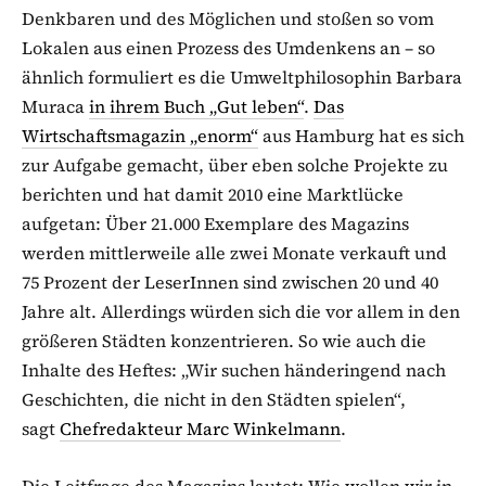
Denkbaren und des Möglichen und stoßen so vom
Lokalen aus einen Prozess des Umdenkens an – so
ähnlich formuliert es die Umweltphilosophin Barbara
Muraca
in ihrem Buch „Gut leben“
.
Das
Wirtschaftsmagazin „enorm“
aus Hamburg hat es sich
zur Aufgabe gemacht, über eben solche Projekte zu
berichten und hat damit 2010 eine Marktlücke
aufgetan: Über 21.000 Exemplare des Magazins
werden mittlerweile alle zwei Monate verkauft und
75 Prozent der LeserInnen sind zwischen 20 und 40
Jahre alt. Allerdings würden sich die vor allem in den
größeren Städten konzentrieren. So wie auch die
Inhalte des Heftes: „Wir suchen händeringend nach
Geschichten, die nicht in den Städten spielen“,
sagt
Chefredakteur Marc Winkelmann
.