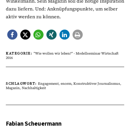
Winkelmann. Sein Magazin soll die nötige Inspiration
dazu liefern. Und: Anknüpfungspunkte, um selber
aktiv werden zu können.
KATEGORIE:
"Wie wollen wir leben?" - Modellseminar Wirtschaft
2016
SCHLAGWORT:
Engagement
,
enorm
,
Konstruktiver Journalismus
,
Magazin
,
Nachhaltigkeit
Fabian Scheuermann