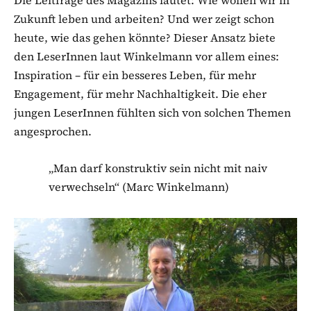
Die Leitfrage des Magazins lautet: Wie wollen wir in
Zukunft leben und arbeiten? Und wer zeigt schon
heute, wie das gehen könnte? Dieser Ansatz biete
den LeserInnen laut Winkelmann vor allem eines:
Inspiration – für ein besseres Leben, für mehr
Engagement, für mehr Nachhaltigkeit. Die eher
jungen LeserInnen fühlten sich von solchen Themen
angesprochen.
„Man darf konstruktiv sein nicht mit naiv
verwechseln“ (Marc Winkelmann)