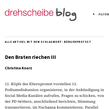
FILTER
ALLE ARTIKEL MIT DEM SCHLAGWORT:
BÜRGERPROTEST
Den Braten riechen III
Christina Knorz
12. Köpfe des Elternprotest vorstellen 13.
Podiumsdiskussion organisieren, in der Ankündigung in
Social Media-Kanälen aufrufen, Fragen zu schicken, von
der PD twittern, anschließend berichten, Stimmung
transportieren, im Nachgang kommentieren. Parallel