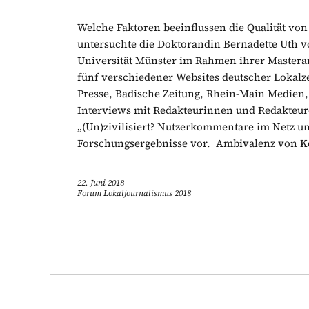
Welche Faktoren beeinflussen die Qualität v
untersuchte die Doktorandin Bernadette Uth v
Universität Münster im Rahmen ihrer Masterar
fünf verschiedener Websites deutscher Lokal
Presse, Badische Zeitung, Rhein-Main Medien,
Interviews mit Redakteurinnen und Redakteure
„(Un)zivilisiert? Nutzerkommentare im Netz und 
Forschungsergebnisse vor. Ambivalenz von 
22. Juni 2018
Forum Lokaljournalismus 2018