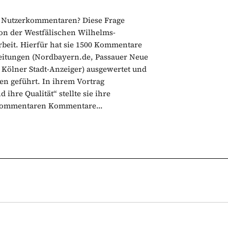
on Nutzerkommentaren? Diese Frage
on der Westfälischen Wilhelms-
beit. Hierfür hat sie 1500 Kommentare
zeitungen (Nordbayern.de, Passauer Neue
 Kölner Stadt-Anzeiger) ausgewertet und
n geführt. In ihrem Vortrag
ihre Qualität“ stellte sie ihre
Kommentaren Kommentare...