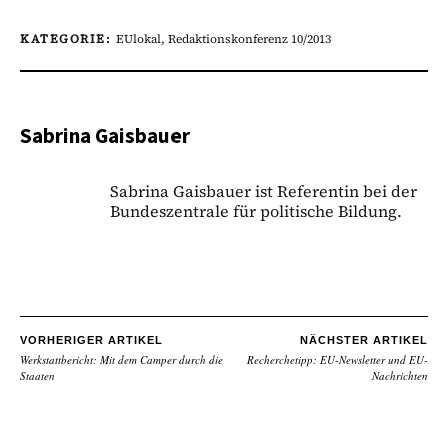
KATEGORIE:
EUlokal
,
Redaktionskonferenz 10/2013
Sabrina Gaisbauer
Sabrina Gaisbauer ist Referentin bei der
Bundeszentrale für politische Bildung.
VORHERIGER ARTIKEL
NÄCHSTER ARTIKEL
Werkstattbericht: Mit dem Camper durch die
Recherchetipp: EU-Newsletter und EU-
Staaten
Nachrichten