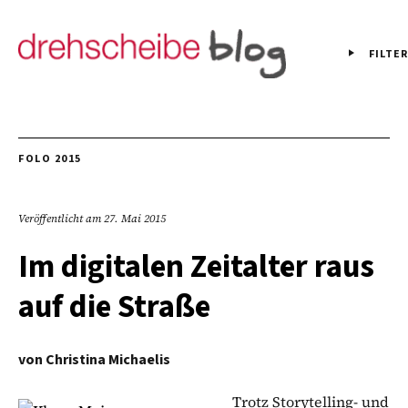
FILTER
FOLO 2015
Veröffentlicht am
27. Mai 2015
Im digitalen Zeitalter raus
auf die Straße
von
Christina Michaelis
Trotz Storytelling- und